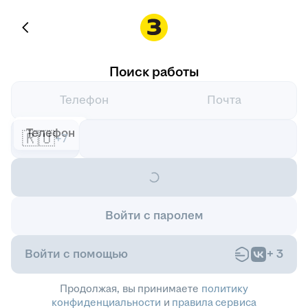
Поиск работы
Телефон
Почта
Телефон
🇷🇺
+7
Войти с паролем
Войти с помощью
+
3
Продолжая, вы принимаете
политику
конфиденциальности
и
правила сервиса