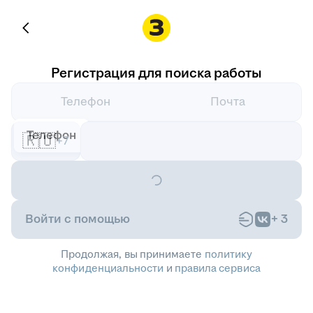
Регистрация для поиска работы
Телефон
Почта
Телефон
🇷🇺
+7
Войти с помощью
+
3
Продолжая, вы принимаете
политику
конфиденциальности
и
правила сервиса