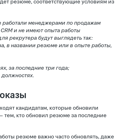
айдет резюме, соответствующие условиям из
ые работали менеджерами по продажам
и CRM и не имеют опыта работы
ля рекрутера будут выглядеть так:
а, в названии резюме или в опыте работы,
лях, за последние три года;
в должностях.
показы
ходят кандидатам, которые обновили
— тем, кто обновил резюме за последние
работы резюме важно часто обновлять, даже