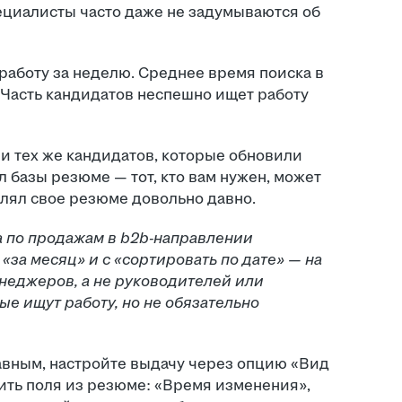
ециалисты часто даже не задумываются об
работу за неделю. Среднее время поиска в
 Часть кандидатов неспешно ищет работу
 и тех же кандидатов, которые обновили
л базы резюме — тот, кто вам нужен, может
влял свое резюме довольно давно.
а по продажам в b2b-направлении
«за месяц» и с «сортировать по дате» — на
неджеров, а не руководителей или
е ищут работу, но не обязательно
главным, настройте выдачу через опцию «Вид
ить поля из резюме: «Время изменения»,