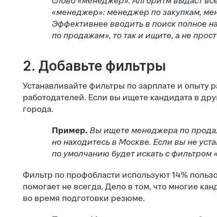
слово «менеджер». Алгоритм выдаст все
«менеджер»: менеджер по закупкам, мен
Эффективнее вводить в поиск полное н
по продажам», то так и ищите, а не прос
2. Добавьте фильтры
Устанавливайте фильтры по зарплате и опыту р
работодателей. Если вы ищете кандидата в дру
города.
Пример.
Вы ищете менеджера по продаж
но находитесь в Москве. Если вы не уст
по умолчанию будет искать с фильтром 
Фильтр по профобласти используют 14% пользов
помогает не всегда. Дело в том, что многие к
во время подготовки резюме.