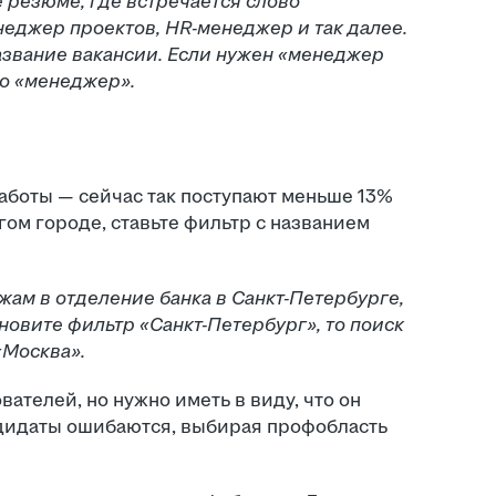
 резюме, где встречается слово
еджер проектов, HR-менеджер и так далее.
азвание вакансии. Если нужен «менеджер
то «менеджер».
аботы — сейчас так поступают меньше 13%
гом городе, ставьте фильтр с названием
ам в отделение банка в Санкт-Петербурге,
ановите фильтр «Санкт-Петербург», то поиск
«Москва».
ателей, но нужно иметь в виду, что он
андидаты ошибаются, выбирая профобласть