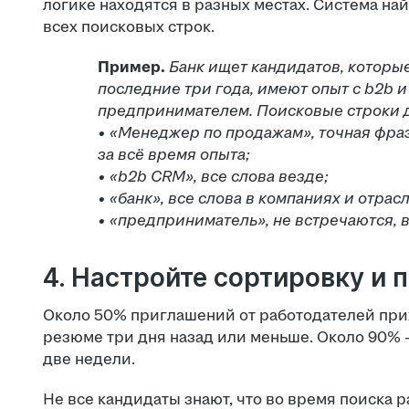
логике находятся в разных местах. Система н
всех поисковых строк.
Пример.
Банк ищет кандидатов, котор
последние три года, имеют опыт с b2b 
предпринимателем. Поисковые строки д
• «Менеджер по продажам», точная фраз
за всё время опыта;
• «b2b CRM», все слова везде;
• «банк», все слова в компаниях и отрас
• «предприниматель», не встречаются, 
4. Настройте сортировку и 
Около 50% приглашений от работодателей при
резюме три дня назад или меньше. Около 90% 
две недели.
Не все кандидаты знают, что во время поиска 