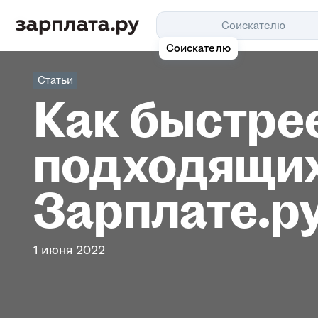
Соискателю
Соискателю
Статьи
Как быстре
подходящих
Зарплате.р
1 июня 2022