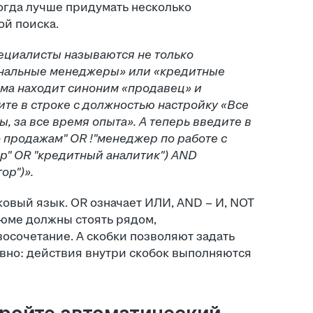
ногда лучше придумать несколько
ой поиска.
ециалисты называются не только
ональные менеджеры» или «кредитные
ема находит синоним «продавец» и
ите в строке с должностью настройку «Все
ы, за все время опыта». А теперь введите в
 продажам" OR !"менеджер по работе с
р" OR "кредитный аналитик") AND
ор")».
овый язык. OR означает ИЛИ, AND – И, NOT
езюме должны стоять рядом,
осочетание. А скобки позволяют задать
вно: действия внутри скобок выполняются