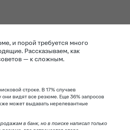
юме, и порой требуется много
одящие. Рассказываем, как
советов — к сложным.
оисковой строке. В 17% случаев
у они видят все резюме. Еще 36% запросов
также может выдавать нерелевантные
одажам в банк, но в поиске написал только