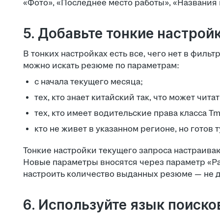
«Фото», «Последнее место работы», «Названия 
5. Добавьте тонкие настрой
В тонких настройках есть все, чего нет в филь
можно искать резюме по параметрам:
с начала текущего месяца;
тех, кто знает китайский так, что может чит
тех, кто имеет водительские права класса Tm
кто не живет в указанном регионе, но готов 
Тонкие настройки текущего запроса настраива
Новые параметры вносятся через параметр «Р
настроить количество выданных резюме — не дв
6. Используйте язык поиск