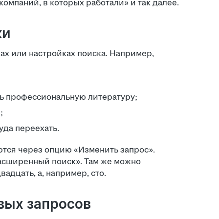
компаний, в которых работали» и так далее.
ки
трах или настройках поиска. Например,
ать профессиональную литературу;
;
туда переехать.
ются через опцию «Изменить запрос».
асширенный поиск». Там же можно
адцать, а, например, сто.
овых запросов