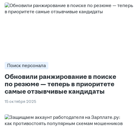
Поиск персонала
Обновили ранжирование в поиске
по резюме — теперь в приоритете
самые отзывчивые кандидаты
15 октября 2025