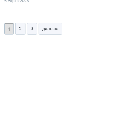
6 марта 2025
2
3
дальше
1