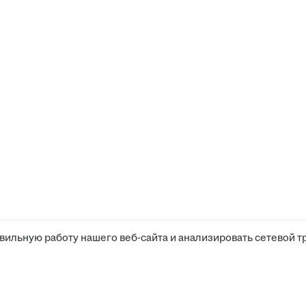
вильную работу нашего веб-сайта и анализировать сетевой т
Соискателям
Боты д