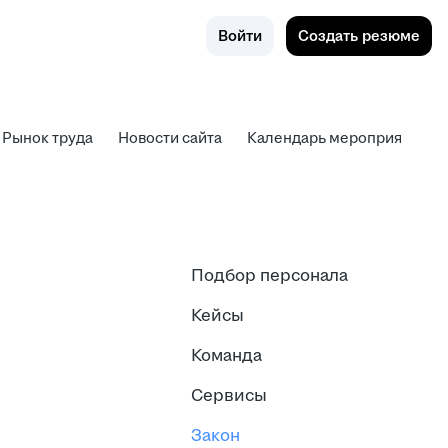
Поиск
Россия
Войти
Создать резюме
Рынок труда
Новости сайта
Календарь мероприятий
Рынок труда
Новости сайта
Календарь мероприятий
Подбор персонала
Кейсы
Команда
Сервисы
Закон