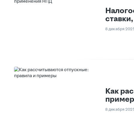
Налого
ставки
8 декабря 202
Как ра
приме
8 декабря 202