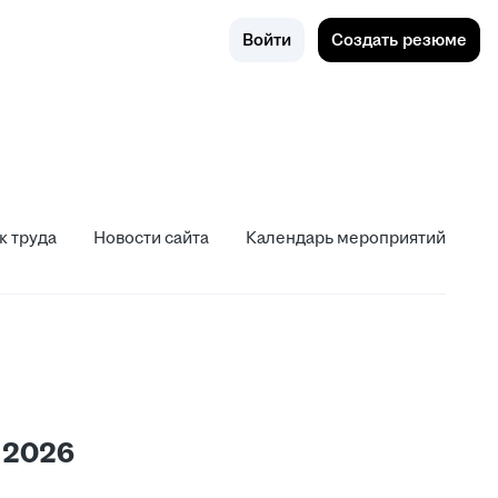
Поиск
Россия
Войти
Создать резюме
да
Новости сайта
Календарь мероприятий
к труда
Новости сайта
Календарь мероприятий
 2026