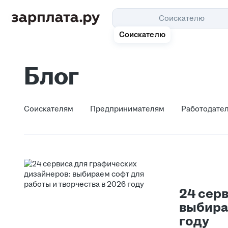
Соискателю
Соискателю
Блог
Соискателям
Предпринимателям
Работодателя
Соискателям
Предпринимателям
Работодате
24 сер
выбира
году