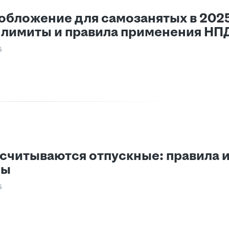
обложение для самозанятых в 2025
, лимиты и правила применения НП
5
ссчитываются отпускные: правила 
ры
5