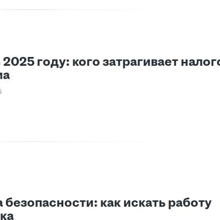
2025 году: кого затрагивает налог
ма
5
 безопасности: как искать работу
ска