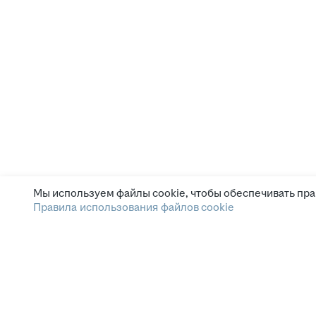
Мы используем файлы cookie, чтобы обеспечивать пра
Правила использования файлов cookie
Зарплата.ру
Условия пользования
Этика и комплаенс