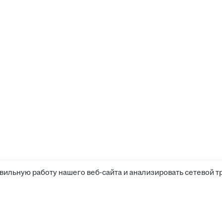
вильную работу нашего веб-сайта и анализировать сетевой т
Соискателям
Боты д