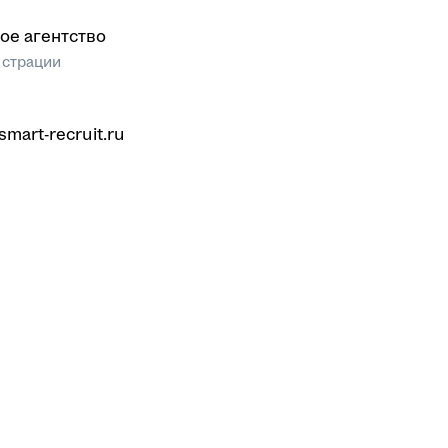
ое агентство
истрации
smart-recruit.ru