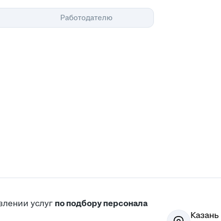
Помощь
Работодателю
влении услуг
по подбору персонала
Казань