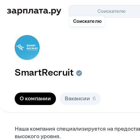
Соискателю
Соискателю
SmartRecruit
О компании
Вакансии
6
Наша компания специализируется на предоста
высокого уровня.