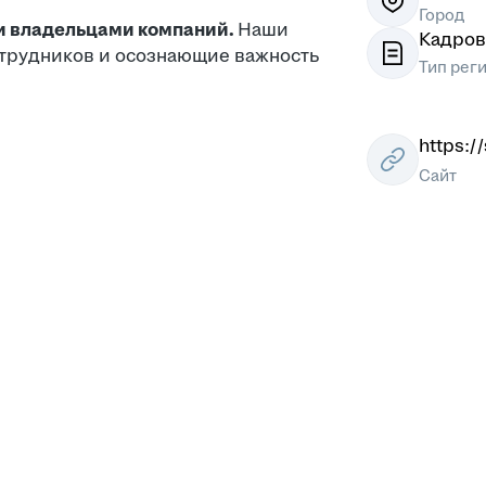
Город
и владельцами компаний.
Наши
Кадров
отрудников и осознающие важность
Тип рег
https://
Сайт