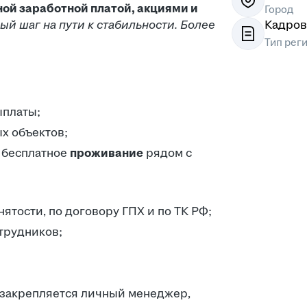
ной заработной платой, акциями и
Город
й шаг на пути к стабильности. Более
Кадров
Тип рег
платы;
х объектов;
и бесплатное
проживание
рядом с
ятости, по договору ГПХ и по ТК РФ;
трудников;
 закрепляется личный менеджер,