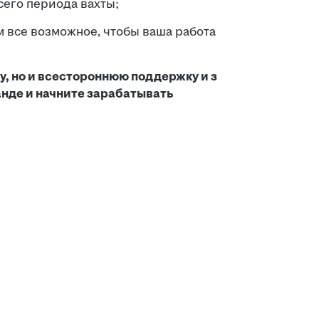
его периода вахты;
 все возможное, чтобы ваша работа
у, но и всестороннюю поддержку и з
анде и начните зарабатывать