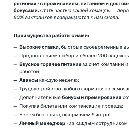
регионах - с проживанием, питанием и достой
бонусами.
Стать частью нашей команды — первы
80% вахтовиков возвращаются к нам снова!
Преимущества работы с нами:
Высокие ставки,
быстрые своевременные вы
Предоставляем выбор из более 200 надежны
Вкусное горячее питание
за счет компании 
работой;
Авансы
каждую неделю;
Трудоустройство любого формата: по самозан
Дополнительные
бонусы и премирования
со
Покупка билета или компенсация проезда;
Берем без опыта, оформляем быстро!
Личный менеджер
- за каждым сотрудником