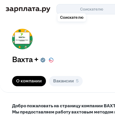
Соискателю
Соискателю
Вахта +
О компании
Вакансии
5
Добро пожаловать на страницу компании ВАХ
Мы предоставляем работу вахтовым методом в