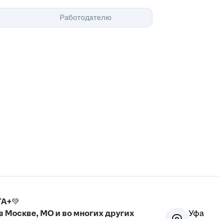
Помощь
Работодателю
ТА+
💚
 Москве, МО и во многих других
Уфа