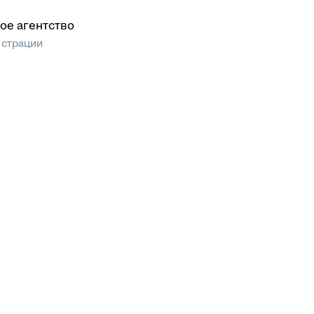
ое агентство
истрации