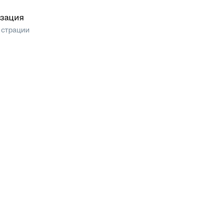
зация
истрации