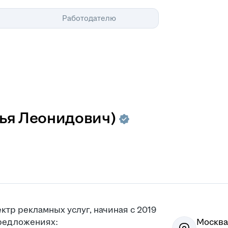
Помощь
Работодателю
лья Леонидович)
тр рекламных услуг, начиная с 2019
предложениях:
Москва