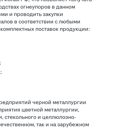
дствах огнеупоров в данном
ями и проводить закупки
алов в соответствии с любыми
 комплектных поставок продукции:
;
;
предприятий черной металлургии
дприятия цветной металлургии,
 стекольного и целлюлозно-
ечественном, так и на зарубежном