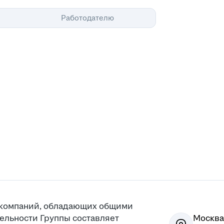
Помощь
Работодателю
у компаний, обладающих общими
ельности Группы составляет
Москва