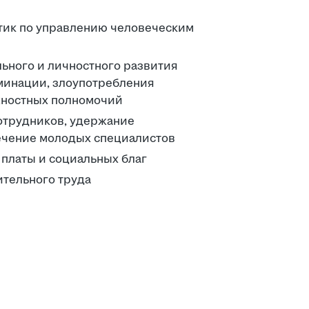
тик по управлению человеческим
ьного и личностного развития
минации, злоупотребления
ностных полномочий
отрудников, удержание
чение молодых специалистов
платы и социальных благ
тельного труда