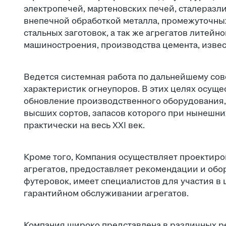
электропечей, мартеновских печей, сталеразли
внепечной обработкой металла, промежуточны
стальных заготовок, а так же агрегатов литей
машиностроения, производства цемента, извес
Ведется системная работа по дальнейшему со
характеристик огнеупоров. В этих целях осущ
обновление производственного оборудования,
высших сортов, запасов которого при нынешни
практически на весь XXI век.
Кроме того, Компания осуществляет проектиро
агрегатов, предоставляет рекомендации и об
футеровок, имеет специалистов для участия 
гарантийном обслуживании агрегатов.
Компания широко представлена в различных ре