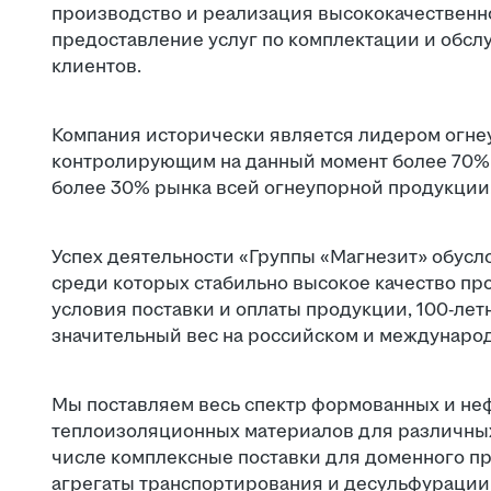
производство и реализация высококачественно
предоставление услуг по комплектации и обсл
клиентов.
Компания исторически является лидером огнеу
контролирующим на данный момент более 70% 
более 30% рынка всей огнеупорной продукции
Успех деятельности «Группы «Магнезит» обусл
среди которых стабильно высокое качество пр
условия поставки и оплаты продукции, 100-ле
значительный вес на российском и междунаро
Мы поставляем весь спектр формованных и не
теплоизоляционных материалов для различных 
числе комплексные поставки для доменного п
агрегаты транспортирования и десульфурации 