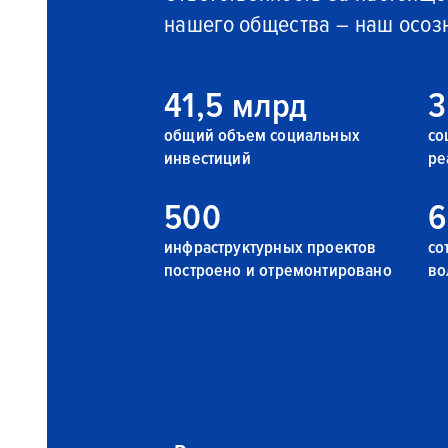
нашего общества – наш осоз
41,5 млрд
3
общий объем социальных
со
инвестиций
ре
500
6
инфраструктурных проектов
со
построено и отремонтировано
во