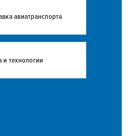
авка авиатранспорта
а и технологии