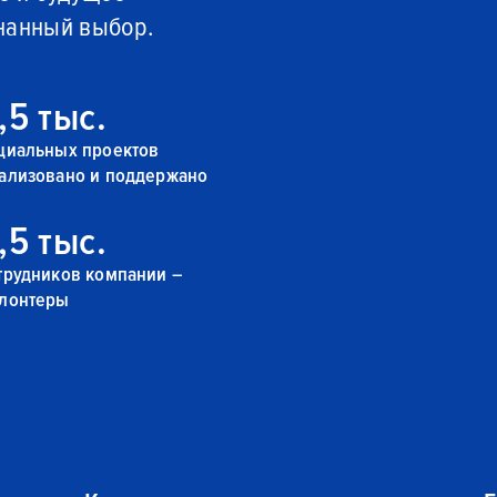
нанный выбор.
,5 тыс.
циальных проектов
ализовано и поддержано
,5 тыс.
трудников компании –
лонтеры