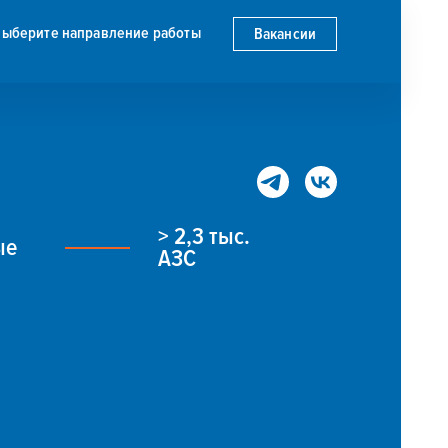
Выберите направление работы
Вакансии
> 2,3 тыс.
ые
АЗС