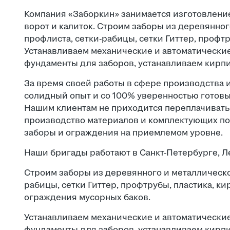
Компания «Заборкин» занимается изготовление
ворот и калиток. Строим заборы из деревянног
профлиста, сетки-рабицы, сетки Гиттер, профтр
Устанавливаем механические и автоматические
фундаменты для заборов, устанавливаем кирп
За время своей работы в сфере производства 
солидный опыт и со 100% уверенностью готовы з
Нашим клиентам не приходится переплачивать 
производство материалов и комплектующих по
заборы и ограждения на приемлемом уровне.
Наши бригады работают в Санкт-Петербурге, Л
Строим заборы из деревянного и металлическог
рабицы, сетки Гиттер, профтрубы, пластика, кир
ограждения мусорных баков.
Устанавливаем механические и автоматические
фундаменты для заборов, устанавливаем кирп