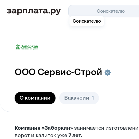
Соискателю
Соискателю
ООО
Сервис-Строй
О компании
Вакансии
1
Компания «Заборкин»
занимается изготовление
ворот и калиток уже
7 лет.