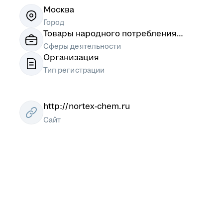
Москва
Город
Товары народного потребления
(непищевые), Химическое
Сферы деятельности
производство, удобрения
Организация
Тип регистрации
http://nortex-chem.ru
Сайт