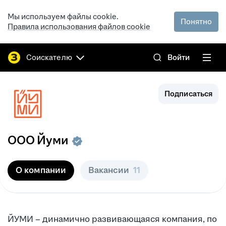
Мы используем файлы cookie.
Понятно
Правила использования файлов cookie
Соискателю
Войти
Подписаться
ООО
Йуми
О компании
Вакансии
11
ЙУМИ – динамично развивающаяся компания, по