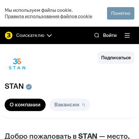
Мы используем файлы cookie.
Понятно
Правила использования файлов cookie
Соискателю
Войти
Подписаться
STAN
О компании
Вакансии
4
Добро пожаловать в
STAN
— место,