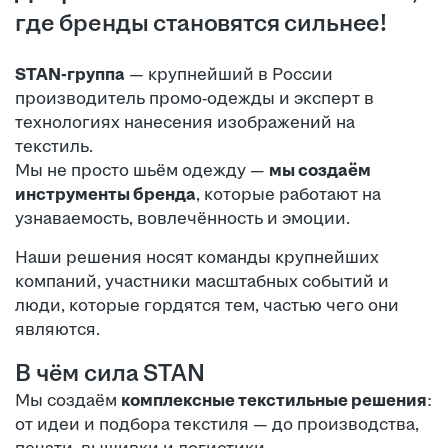
где бренды становятся сильнее!
STAN-группа
— крупнейший в России
производитель промо-одежды и эксперт в
технологиях нанесения изображений на
текстиль.
Мы не просто шьём одежду —
мы создаём
инструменты бренда
, которые работают на
узнаваемость, вовлечённость и эмоции.
Наши решения носят команды крупнейших
компаний, участники масштабных событий и
люди, которые гордятся тем, частью чего они
являются.
В чём сила STAN
Мы создаём
комплексные текстильные решения
:
от идеи и подбора текстиля — до производства,