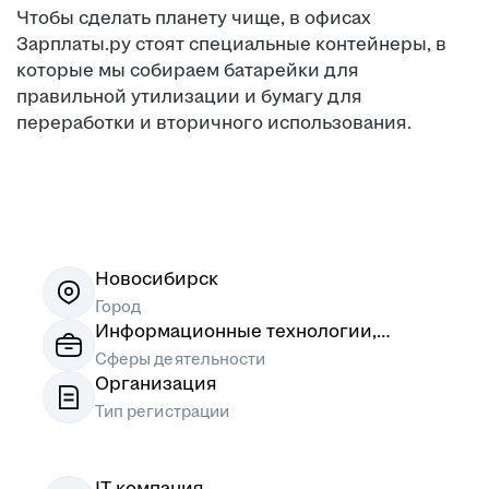
Чтобы сделать планету чище, в офисах
Зарплаты.ру стоят специальные контейнеры, в
которые мы собираем батарейки для
правильной утилизации и бумагу для
переработки и вторичного использования.
1
/
5
Новосибирск
Город
Информационные технологии,
системная интеграция, интернет
Сферы деятельности
Организация
Тип регистрации
IT-компания