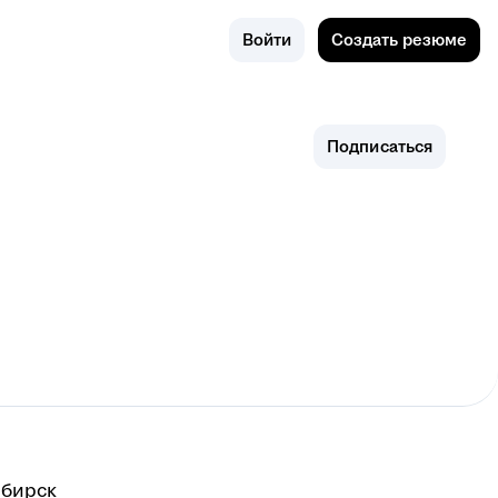
Поиск
Россия
Войти
Создать резюме
Подписаться
бирск