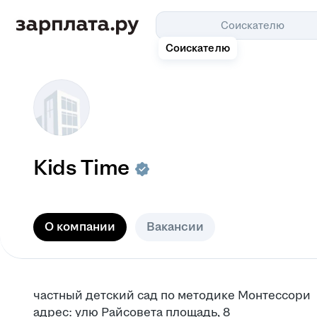
Соискателю
Соискателю
Kids Time
О компании
Вакансии
частный детский сад по методике Монтессори
адрес: улю Райсовета площадь, 8