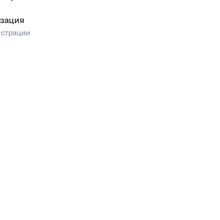
зация
истрации