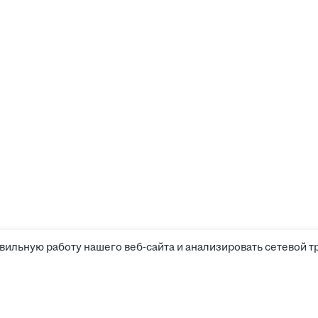
вильную работу нашего веб-сайта и анализировать сетевой т
Соискателям
Боты д