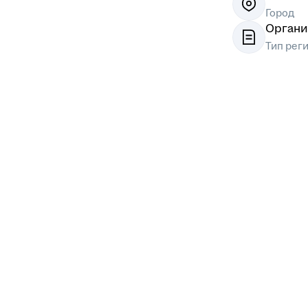
Город
Органи
Тип рег