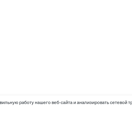
вильную работу нашего веб-сайта и анализировать сетевой т
Соискателям
Боты д