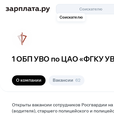
Соискателю
Соискателю
1 ОБП УВО по ЦАО «ФГКУ УВ
О компании
Вакансии
62
Открыты вакансии сотрудников Росгвардии на
(водителя), старшего полицейского и полицейс