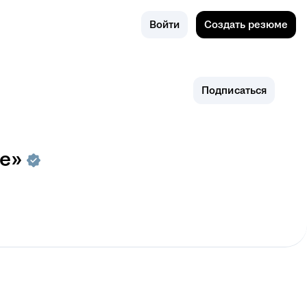
Поиск
Россия
Войти
Создать резюме
Подписаться
е»