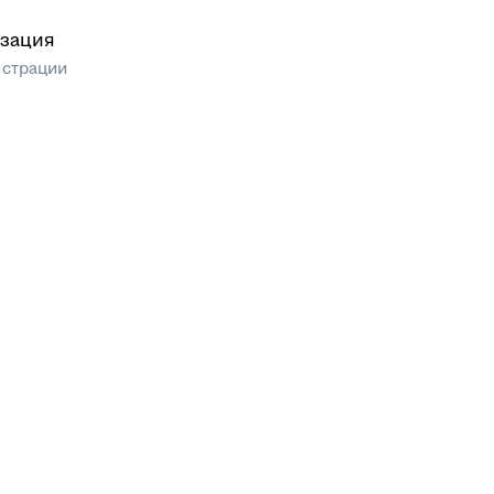
зация
истрации