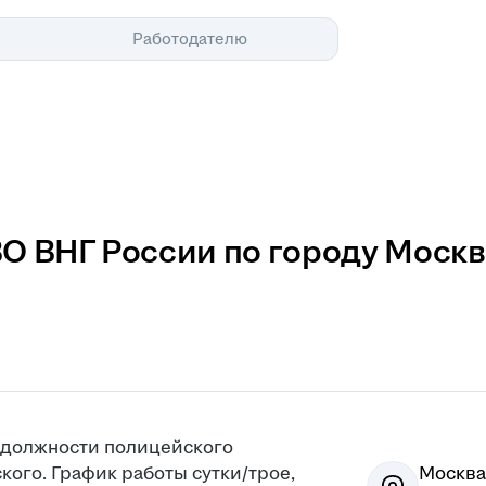
Помощь
Работодателю
О ВНГ России по городу Москв
 должности полицейского
кого. График работы сутки/трое,
Москва