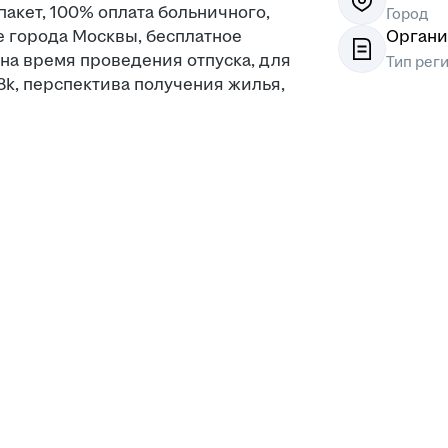
 пакет, 100% оплата больничного,
Город
 города Москвы, бесплатное
Органи
на время проведения отпуска, для
Тип рег
8k, перспектива получения жилья,