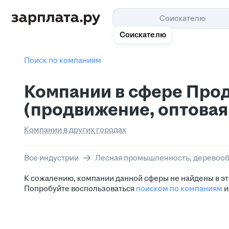
Соискателю
Соискателю
Поиск по компаниям
Компании в сфере Про
(продвижение, оптовая
Компании в других городах
Все индустрии
Лесная промышленность, деревооб
К сожалению, компании данной сферы не найдены в эт
Попробуйте воспользоваться
поиском по компаниям
и