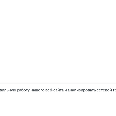
вильную работу нашего веб-сайта и анализировать сетевой т
Соискателям
Боты д