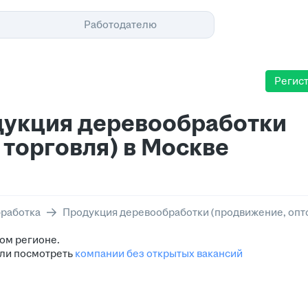
Помощь
Работодателю
Регис
дукция деревообработки
 торговля) в Москве
работка
Продукция деревообработки (продвижение, опто
ом регионе.
ли посмотреть
компании без открытых вакансий