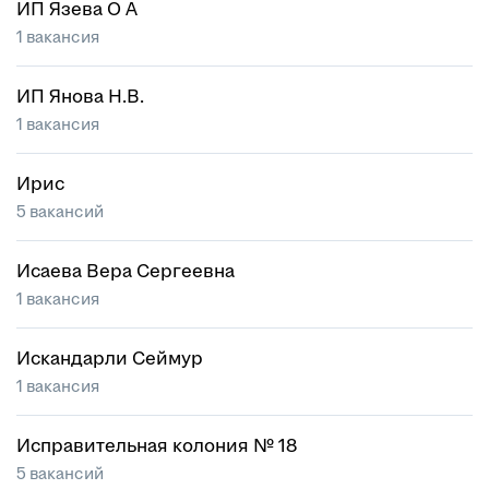
ИП Язева О А
1 вакансия
ИП Янова Н.В.
1 вакансия
Ирис
5 вакансий
Исаева Вера Сергеевна
1 вакансия
Искандарли Сеймур
1 вакансия
Исправительная колония № 18
5 вакансий