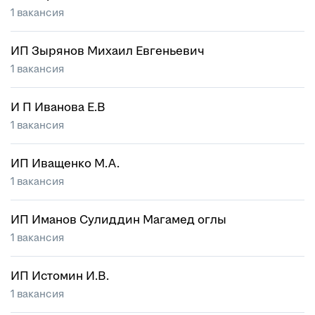
1 вакансия
ИП Зырянов Михаил Евгеньевич
1 вакансия
И П Иванова Е.В
1 вакансия
ИП Иващенко М.А.
1 вакансия
ИП Иманов Сулиддин Магамед оглы
1 вакансия
ИП Истомин И.В.
1 вакансия