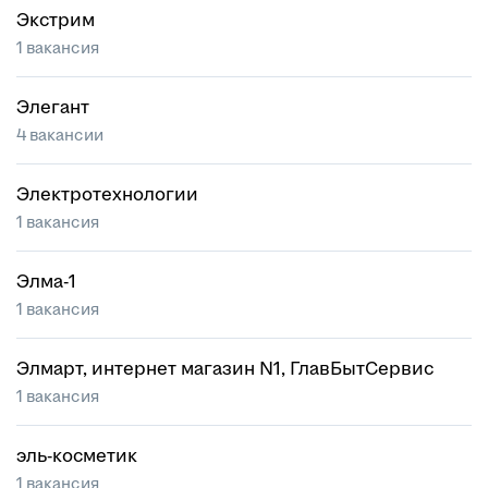
Экстрим
1 вакансия
Элегант
4 вакансии
Электротехнологии
1 вакансия
Элма-1
1 вакансия
Элмарт, интернет магазин N1, ГлавБытСервис
1 вакансия
эль-косметик
1 вакансия