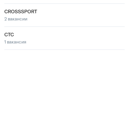
CROSSSPORT
2 вакансии
CTC
1 вакансия