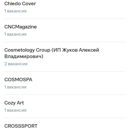
Chiedo Cover
1 вакансия
CNCMagazine
1 вакансия
Cosmetology Croup (ИП Жуков Алексей
Владимирович)
2 вакансии
COSMOSPA
1 вакансия
Cozy Art
1 вакансия
CROSSSPORT