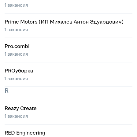
1 вакансия
Prime Motors (ИП Михалев Антон Эдуардович)
1 вакансия
Pro.combi
1 вакансия
PROуборка
1 вакансия
R
Reazy Create
1 вакансия
RED Engineering