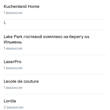
Kuchenland Home
1 вакансия
L
Lake Park гостевой комплекс на берегу оз.
Ильмень
1 вакансия
LaserPro
1 вакансия
Lecole de couture
1 вакансия
Lordia
2 вакансии