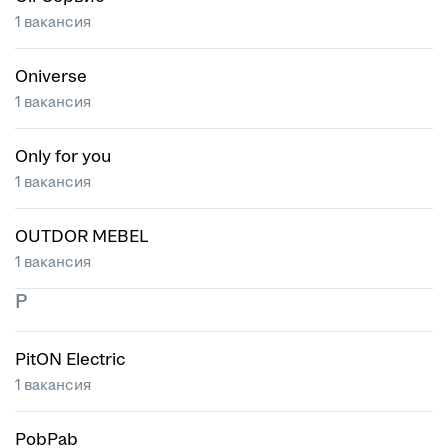
1 вакансия
Oniverse
1 вакансия
Only for you
1 вакансия
OUTDOR MEBEL
1 вакансия
P
PitON Electric
1 вакансия
PobPab