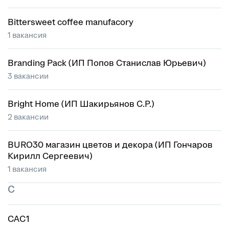
Bittersweet coffee manufacory
1 вакансия
Branding Pack (ИП Попов Станислав Юрьевич)
3 вакансии
Bright Home (ИП Шакирьянов С.Р.)
2 вакансии
BURO30 магазин цветов и декора (ИП Гончаров
Кирилл Сергеевич)
1 вакансия
C
CAC1