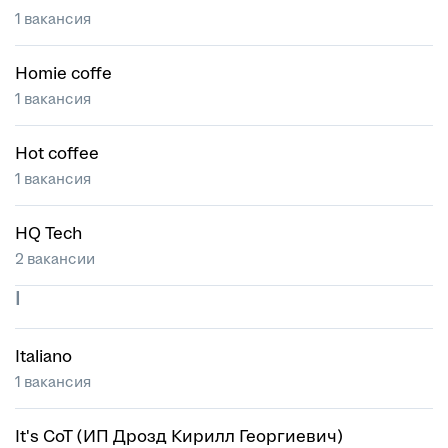
1 вакансия
Homie coffe
1 вакансия
Hot coffee
1 вакансия
HQ Tech
2 вакансии
I
Italiano
1 вакансия
It's CoT (ИП Дрозд Кирилл Георгиевич)