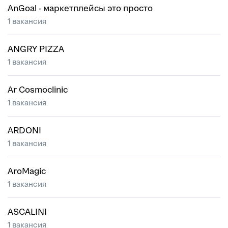
AnGoal - маркетплейсы это просто
1 вакансия
ANGRY PIZZA
1 вакансия
Ar Cosmoclinic
1 вакансия
ARDONI
1 вакансия
AroMagic
1 вакансия
ASCALINI
1 вакансия