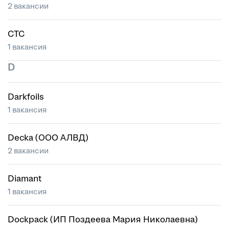
2 вакансии
CTC
1 вакансия
D
Darkfoils
1 вакансия
Decka (ООО АЛВД)
2 вакансии
Diamant
1 вакансия
Dockpack (ИП Поздеева Мария Николаевна)