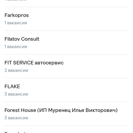
Farkopros
1 вакансия
Filatov Consult
1 вакансия
FIT SERVICE автосервис
2 вакансии
FLAKE
3 вакансии
Forest House (ИП Муренец Илья Викторович)
3 вакансии