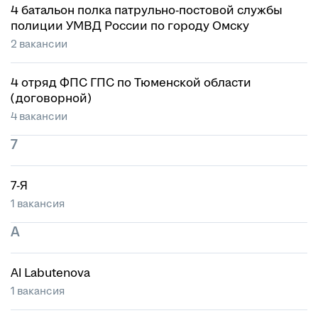
4 батальон полка патрульно-постовой службы
полиции УМВД России по городу Омску
2 вакансии
4 отряд ФПС ГПС по Тюменской области
(договорной)
4 вакансии
7
7-Я
1 вакансия
A
Al Labutenova
1 вакансия