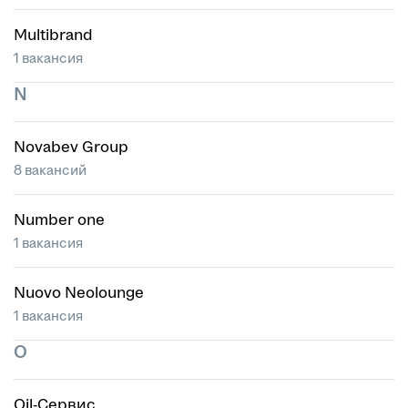
Multibrand
1 вакансия
N
Novabev Group
8 вакансий
Number one
1 вакансия
Nuovo Neolounge
1 вакансия
O
Oil-Сервис