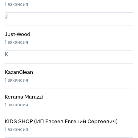
1 вакансия
J
Just-Wood
1 вакансия
K
KazanClean
1 вакансия
Kerama Marazzi
1 вакансия
KIDS SHOP (ИП Евсеев Евгений Сергеевич)
1 вакансия