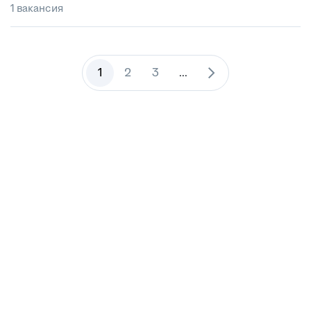
1 вакансия
1
2
3
...