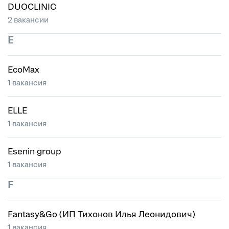
DUOCLINIC
2 вакансии
E
EcoMax
1 вакансия
ELLE
1 вакансия
Esenin group
1 вакансия
F
Fantasy&Go (ИП Тихонов Илья Леонидович)
1 вакансия