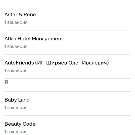
Aster & Renè
1 вакансия
Atlas Hotel Management
1 вакансия
AutoFriends (ИП Ширяев Олег Иванович)
1 вакансия
B
Baby Land
1 вакансия
Beauty Code
1 вакансия