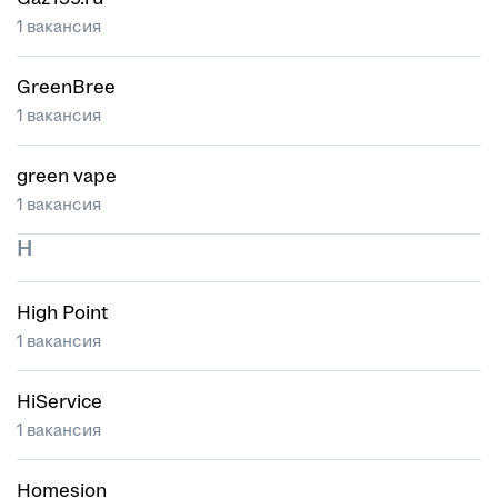
1 вакансия
GreenBree
1 вакансия
green vape
1 вакансия
H
High Point
1 вакансия
HiService
1 вакансия
Homesion