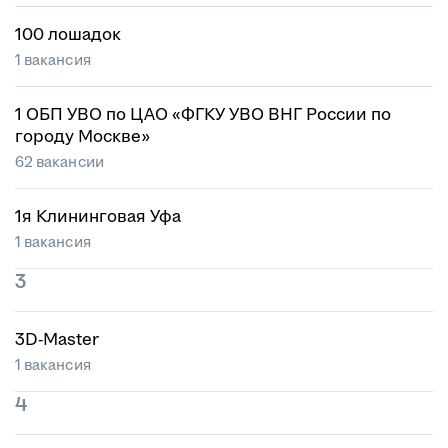
100 лошадок
1 вакансия
1 ОБП УВО по ЦАО «ФГКУ УВО ВНГ России по
городу Москве»
62 вакансии
1я Клининговая Уфа
1 вакансия
3
3D-Master
1 вакансия
4