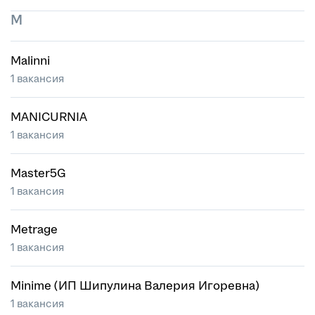
M
Malinni
1 вакансия
MANICURNIA
1 вакансия
Master5G
1 вакансия
Metrage
1 вакансия
Minime (ИП Шипулина Валерия Игоревна)
1 вакансия