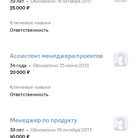
39
лет
•
Обновлено
18 октября 2017
25 000
₽
Ключевые навыки
Ответственность
Ассистент менеджера проектов
34
года
•
Обновлено
25 июля 2013
20 000
₽
Ключевые навыки
Ответственность
Менеджер по продукту
38
лет
•
Обновлено
18 октября 2017
45 000
₽