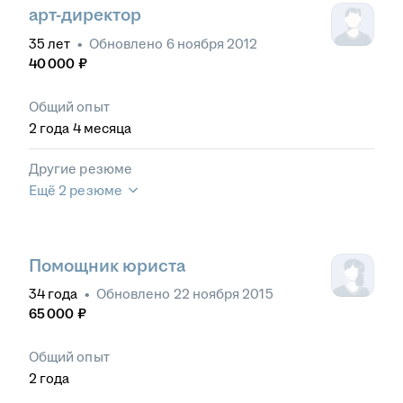
арт-директор
35
лет
•
Обновлено
6 ноября 2012
40 000
₽
Общий опыт
2
года
4
месяца
Другие резюме
Ещё 2 резюме
Помощник юриста
34
года
•
Обновлено
22 ноября 2015
65 000
₽
Общий опыт
2
года