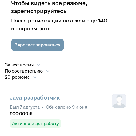
Чтобы видеть все резюме,
зарегистрируйтесь
После регистрации покажем ещё 140
и откроем фото
Зарегистрироваться
За всё время
По соответствию
20 резюме
Java-разработчик
Был
7 августа
•
Обновлено
9 июня
200 000
₽
Активно ищет работу