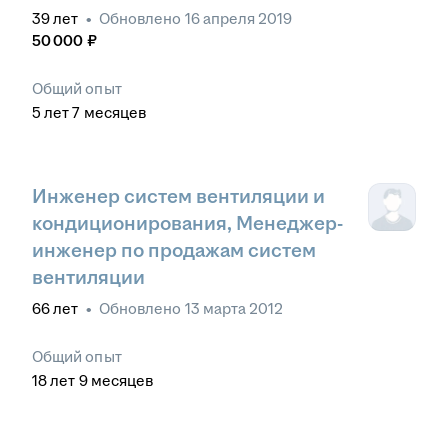
39
лет
•
Обновлено
16 апреля 2019
50 000
₽
Общий опыт
5
лет
7
месяцев
Инженер систем вентиляции и
кондиционирования, Менеджер-
инженер по продажам систем
вентиляции
66
лет
•
Обновлено
13 марта 2012
Общий опыт
18
лет
9
месяцев