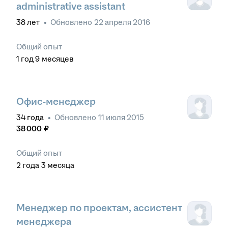
administrative assistant
38
лет
•
Обновлено
22 апреля 2016
Общий опыт
1
год
9
месяцев
Офис-менеджер
34
года
•
Обновлено
11 июля 2015
38 000
₽
Общий опыт
2
года
3
месяца
Менеджер по проектам, ассистент
менеджера