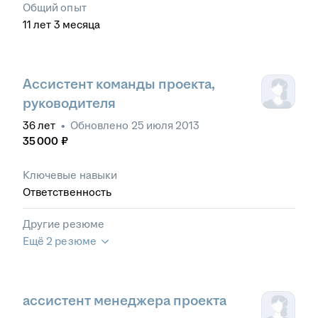
Общий опыт
11
лет
3
месяца
Ассистент команды проекта,
руководителя
36
лет
•
Обновлено
25 июля 2013
35 000
₽
Ключевые навыки
Ответственность
Другие резюме
Ещё 2 резюме
ассистент менеджера проекта