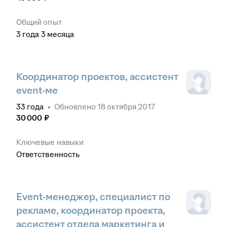
Общий опыт
3
года
3
месяца
Координатор проектов, ассистент
event-ме
33
года
•
Обновлено
18 октября 2017
30 000
₽
Ключевые навыки
Ответственность
Event-менеджер, специалист по
рекламе, координатор проекта,
ассистент отдела маркетинга и