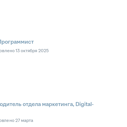
Программист
овлено
13 октября 2025
дитель отдела маркетинга, Digital-
овлено
27 марта