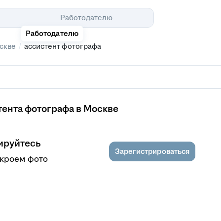
Помощь
Работодателю
Работодателю
/
скве
ассистент фотографа
ента фотографа в Москве
ируйтесь
Зарегистрироваться
ткроем фото