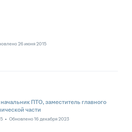
новлено
26 июня 2015
начальник ПТО, заместитель главного
нической части
25
•
Обновлено
16 декабря 2023