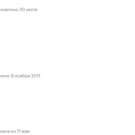
новлено
30 июля
лено
8 ноября 2011
овлено
11 мая