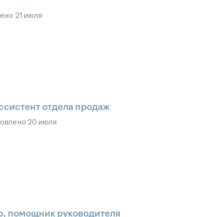
лено
21 июля
ссистент отдела продаж
овлено
20 июля
р, помощник руководителя