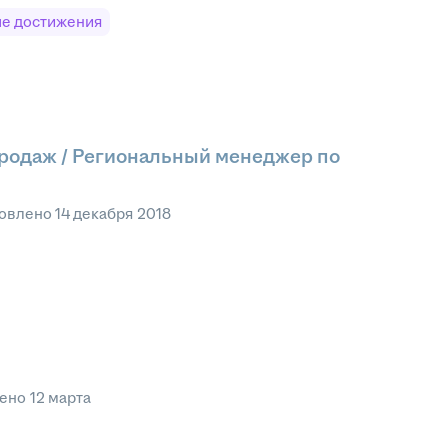
е достижения
продаж / Региональный менеджер по
овлено
14 декабря 2018
лено
12 марта