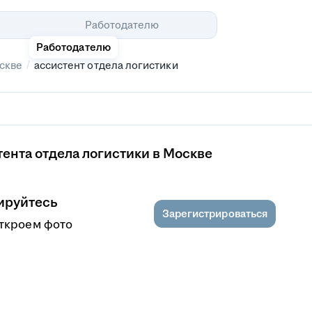
Помощь
Работодателю
Работодателю
/
скве
ассистент отдела логистики
ента отдела логистики в Москве
ируйтесь
Зарегистрироваться
откроем фото