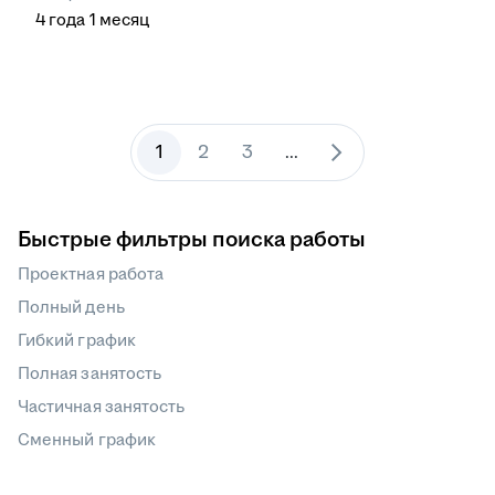
4
года
1
месяц
1
2
3
...
Быстрые фильтры поиска работы
Проектная работа
Полный день
Гибкий график
Полная занятость
Частичная занятость
Сменный график