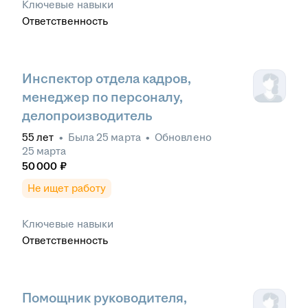
Ключевые навыки
Ответственность
Инспектор отдела кадров,
менеджер по персоналу,
делопроизводитель
55
лет
•
Была
25 марта
•
Обновлено
25 марта
50 000
₽
Не ищет работу
Ключевые навыки
Ответственность
Помощник руководителя,