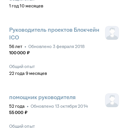
1
год
10
месяцев
Руководитель проектов Блокчейн
ICO
56
лет
•
Обновлено
3 февраля 2018
100 000
₽
Общий опыт
22
года
9
месяцев
помощник руководителя
52
года
•
Обновлено
13 октября 2014
55 000
₽
Общий опыт