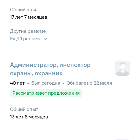
Общий опыт
17
лет
7
месяцев
Другие резюме
Ещё 1 резюме
Администратор, инспектор
охраны, охранник
40
лет
•
Был
сегодня
•
Обновлено
22 июля
Рассматривает предложения
Общий опыт
13
лет
6
месяцев