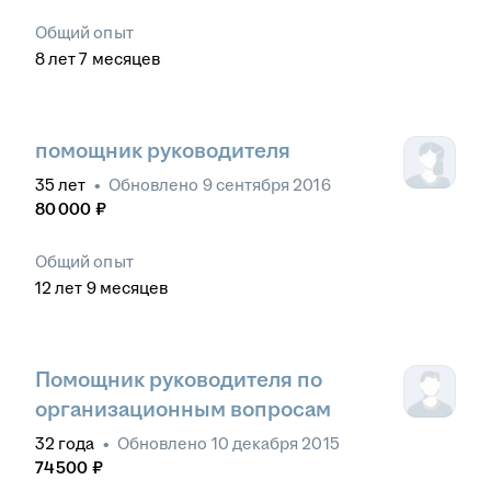
Общий опыт
8
лет
7
месяцев
помощник руководителя
35
лет
•
Обновлено
9 сентября 2016
80 000
₽
Общий опыт
12
лет
9
месяцев
Помощник руководителя по
организационным вопросам
32
года
•
Обновлено
10 декабря 2015
74 500
₽