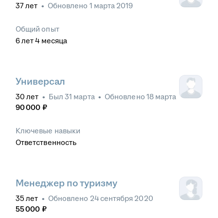
37
лет
•
Обновлено
1 марта 2019
Общий опыт
6
лет
4
месяца
Универсал
30
лет
•
Был
31 марта
•
Обновлено
18 марта
90 000
₽
Ключевые навыки
Ответственность
Менеджер по туризму
35
лет
•
Обновлено
24 сентября 2020
55 000
₽