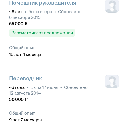
Помощник руководителя
48
лет
•
Была
вчера
•
Обновлено
6 декабря 2015
65 000
₽
Рассматривает предложения
Общий опыт
15
лет
4
месяца
Переводчик
43
года
•
Была
17 июня
•
Обновлено
12 августа 2014
50 000
₽
Общий опыт
9
лет
7
месяцев