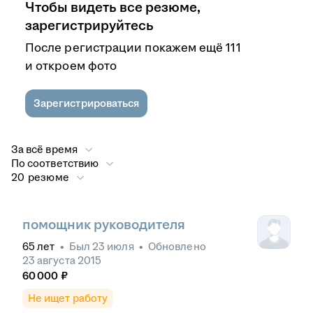
Чтобы видеть все резюме,
зарегистрируйтесь
После регистрации покажем ещё 111
и откроем фото
Зарегистрироваться
За всё время
По соответствию
20 резюме
помощник руководителя
65
лет
•
Был
23 июля
•
Обновлено
23 августа 2015
60 000
₽
Не ищет работу