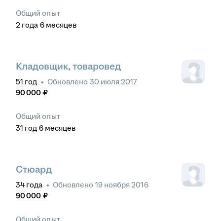
Общий опыт
2
года
6
месяцев
Кладовщик, товаровед
51
год
•
Обновлено
30 июля 2017
90 000
₽
Общий опыт
31
год
6
месяцев
Стюард
34
года
•
Обновлено
19 ноября 2016
90 000
₽
Общий опыт