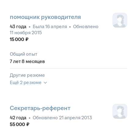
помощник руководителя
43
года
•
Была
16 апреля
•
Обновлено
11 ноября 2015
15 000
₽
Общий опыт
7
лет
8
месяцев
Другие резюме
Ещё 2 резюме
Секретарь-референт
42
года
•
Обновлено
21 апреля 2013
55 000
₽