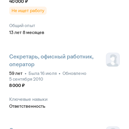
40 000
₽
Не ищет работу
Общий опыт
13
лет
8
месяцев
Секретарь, офисный работник,
оператор
59
лет
•
Была
16 июля
•
Обновлено
5 сентября 2010
8 000
₽
Ключевые навыки
Ответственность