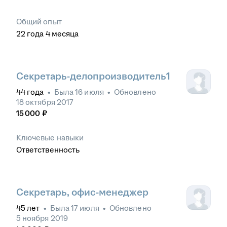
Общий опыт
22
года
4
месяца
Секретарь-делопроизводитель1
44
года
•
Была
16 июля
•
Обновлено
18 октября 2017
15 000
₽
Ключевые навыки
Ответственность
Секретарь, офис-менеджер
45
лет
•
Была
17 июля
•
Обновлено
5 ноября 2019