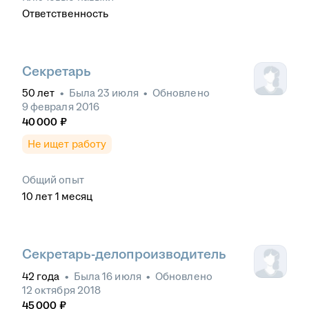
Ответственность
Секретарь
50
лет
•
Была
23 июля
•
Обновлено
9 февраля 2016
40 000
₽
Не ищет работу
Общий опыт
10
лет
1
месяц
Секретарь-делопроизводитель
42
года
•
Была
16 июля
•
Обновлено
12 октября 2018
45 000
₽