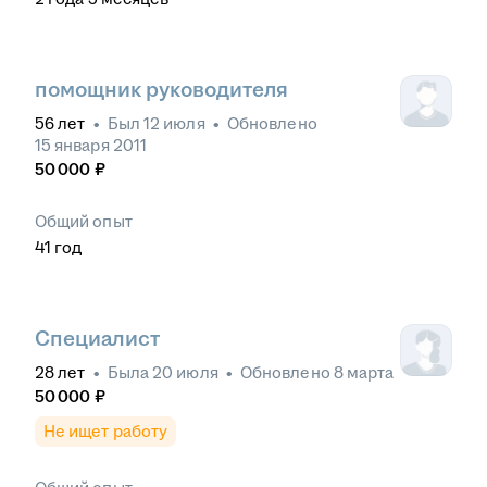
помощник руководителя
56
лет
•
Был
12 июля
•
Обновлено
15 января 2011
50 000
₽
Общий опыт
41
год
Специалист
28
лет
•
Была
20 июля
•
Обновлено
8 марта
50 000
₽
Не ищет работу