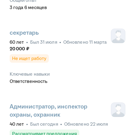
Общий опыт
3
года
6
месяцев
секретарь
60
лет
•
Был
31 июля
•
Обновлено
11 марта
20 000
₽
Не ищет работу
Ключевые навыки
Ответственность
Администратор, инспектор
охраны, охранник
40
лет
•
Был
сегодня
•
Обновлено
22 июля
Рассматривает предложения