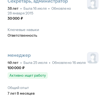
Секретарь, администратор
38
лет
•
Была
16 июля
•
Обновлено
28 января 2015
30 000
₽
Ключевые навыки
Ответственность
менеджер
49
лет
•
Была
25 июля
•
Обновлено
16 июля
100 000
₽
Активно ищет работу
Общий опыт
7
лет
8
месяцев