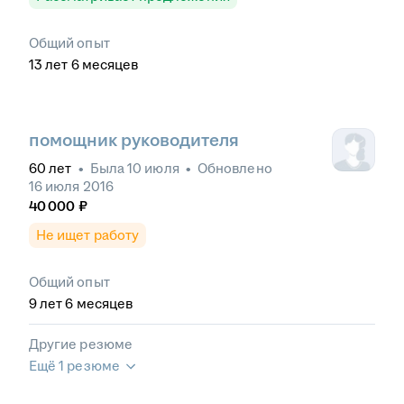
Общий опыт
13
лет
6
месяцев
помощник руководителя
60
лет
•
Была
10 июля
•
Обновлено
16 июля 2016
40 000
₽
Не ищет работу
Общий опыт
9
лет
6
месяцев
Другие резюме
Ещё 1 резюме