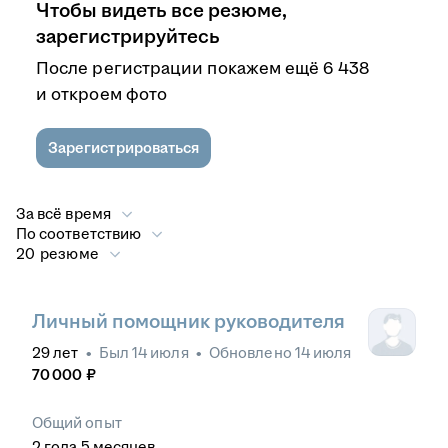
Чтобы видеть все резюме,
зарегистрируйтесь
После регистрации покажем ещё 6 438
и откроем фото
Зарегистрироваться
За всё время
По соответствию
20 резюме
Личный помощник руководителя
29
лет
•
Был
14 июля
•
Обновлено
14 июля
70 000
₽
Общий опыт
2
года
5
месяцев