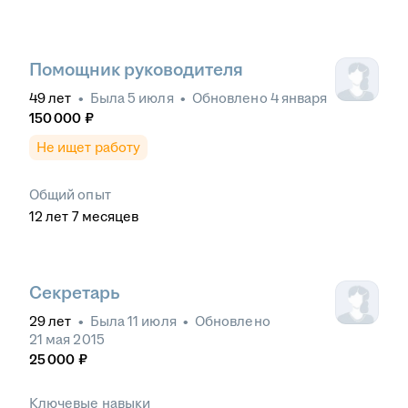
Помощник руководителя
49
лет
•
Была
5 июля
•
Обновлено
4 января
150 000
₽
Не ищет работу
Общий опыт
12
лет
7
месяцев
Секретарь
29
лет
•
Была
11 июля
•
Обновлено
21 мая 2015
25 000
₽
Ключевые навыки