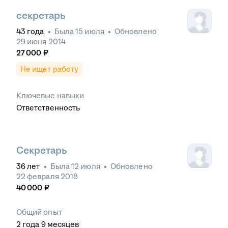
секретарь
43
года
•
Была
15 июля
•
Обновлено
29 июня 2014
27 000
₽
Не ищет работу
Ключевые навыки
Ответственность
Секретарь
36
лет
•
Была
12 июля
•
Обновлено
22 февраля 2018
40 000
₽
Общий опыт
2
года
9
месяцев