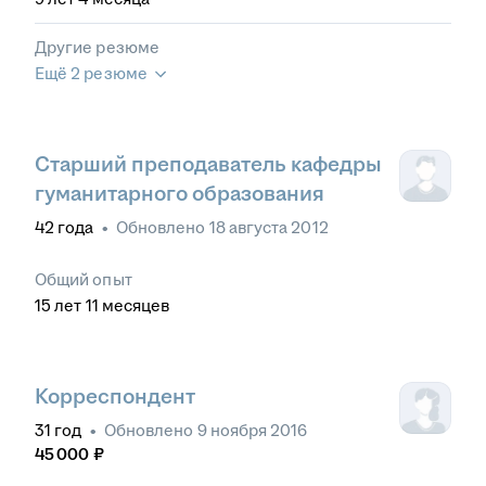
Другие резюме
Ещё 2 резюме
Старший преподаватель кафедры
гуманитарного образования
42
года
•
Обновлено
18 августа 2012
Общий опыт
15
лет
11
месяцев
Корреспондент
31
год
•
Обновлено
9 ноября 2016
45 000
₽