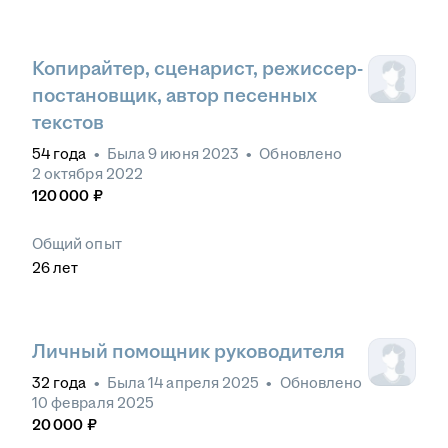
Копирайтер, сценарист, режиссер-
постановщик, автор песенных
текстов
54
года
•
Была
9 июня 2023
•
Обновлено
2 октября 2022
120 000
₽
Общий опыт
26
лет
Личный помощник руководителя
32
года
•
Была
14 апреля 2025
•
Обновлено
10 февраля 2025
20 000
₽