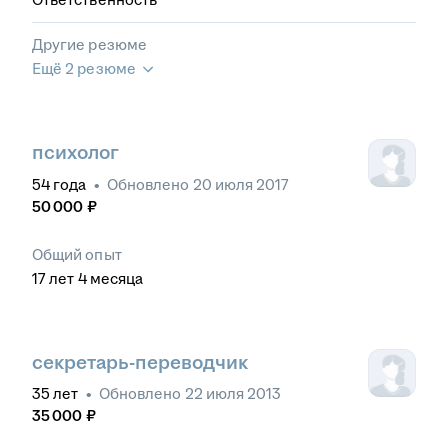
Другие резюме
Ещё 2 резюме
психолог
54
года
•
Обновлено
20 июля 2017
50 000
₽
Общий опыт
17
лет
4
месяца
секретарь-переводчик
35
лет
•
Обновлено
22 июля 2013
35 000
₽