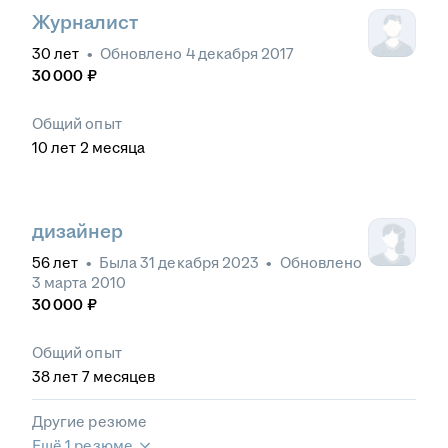
Журналист
30
лет
•
Обновлено
4 декабря 2017
30 000
₽
Общий опыт
10
лет
2
месяца
дизайнер
56
лет
•
Была
31 декабря 2023
•
Обновлено
3 марта 2010
30 000
₽
Общий опыт
38
лет
7
месяцев
Другие резюме
Ещё 1 резюме