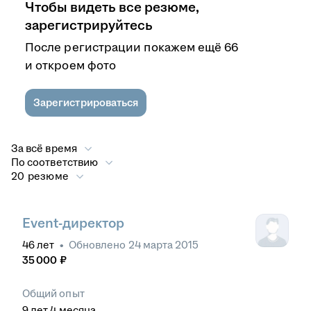
Чтобы видеть все резюме,
зарегистрируйтесь
После регистрации покажем ещё 66
и откроем фото
Зарегистрироваться
За всё время
По соответствию
20 резюме
Event-директор
46
лет
•
Обновлено
24 марта 2015
35 000
₽
Общий опыт
9
лет
4
месяца