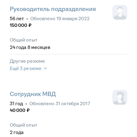
Руководитель подразделения
56
лет
•
Обновлено
19 января 2022
150 000
₽
Общий опыт
24
года
8
месяцев
Другие резюме
Ещё 3 резюме
Сотрудник МВД
31
год
•
Обновлено
31 октября 2017
40 000
₽
Общий опыт
2
года