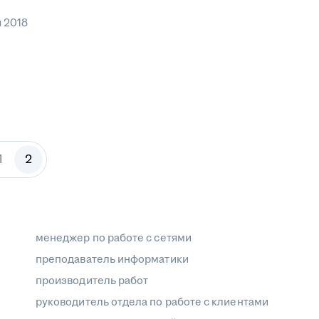
я 2018
1
2
менеджер по работе с сетями
преподаватель информатики
производитель работ
руководитель отдела по работе с клиентами