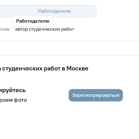
Помощь
Работодателю
Работодателю
/
скве
автор студенческих работ
 студенческих работ в Москве
ируйтесь
Зарегистрироваться
кроем фото