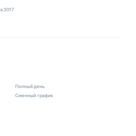
та 2017
Полный день
Сменный график