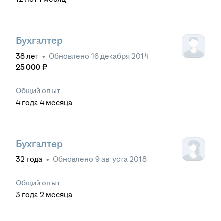
Бухгалтер
38
лет
•
Обновлено
16 декабря 2014
25 000
₽
Общий опыт
4
года
4
месяца
Бухгалтер
32
года
•
Обновлено
9 августа 2018
Общий опыт
3
года
2
месяца