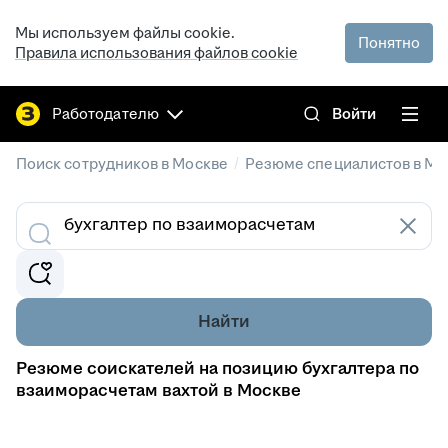
Мы используем файлы cookie.
Понятно
Правила использования файлов cookie
Работодателю
Войти
/
Поиск сотрудников в Москве
Резюме специалистов в Мо
Найти
Резюме соискателей на позицию бухгалтера по
взаиморасчетам вахтой в Москве