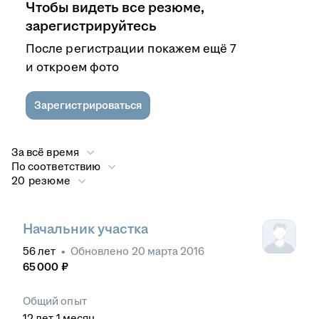
Чтобы видеть все резюме,
зарегистрируйтесь
После регистрации покажем ещё 7
и откроем фото
Зарегистрироваться
За всё время
По соответствию
20 резюме
Начальник участка
56
лет
•
Обновлено
20 марта 2016
65 000
₽
Общий опыт
12
лет
1
месяц