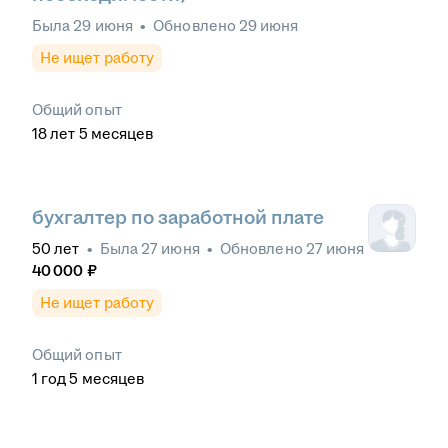
Была
29 июня
•
Обновлено
29 июня
Не ищет работу
Общий опыт
18
лет
5
месяцев
бухгалтер по заработной плате
50
лет
•
Была
27 июня
•
Обновлено
27 июня
40 000
₽
Не ищет работу
Общий опыт
1
год
5
месяцев