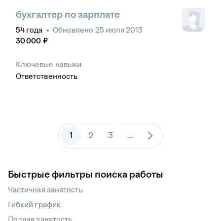
бухгалтер по зарплате
54
года
•
Обновлено
25 июля 2013
30 000
₽
Ключевые навыки
Ответственность
1
2
3
...
Быстрые фильтры поиска работы
Частичная занятость
Гибкий график
Полная занятость