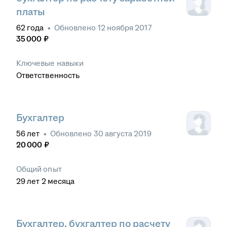
платы
62
года
•
Обновлено
12 ноября 2017
35 000
₽
Ключевые навыки
Ответственность
Бухгалтер
56
лет
•
Обновлено
30 августа 2019
20 000
₽
Общий опыт
29
лет
2
месяца
Бухгалтер, бухгалтер по расчету