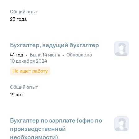
Общий опыт
23
года
Бухгалтер, ведущий бухгалтер
41
год
•
Была
14 июля
•
Обновлено
10 декабря 2024
Не ищет работу
Общий опыт
14
лет
Бухгалтер по зарплате (офис по
производственной
необходимости)