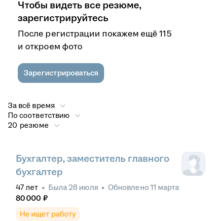
Чтобы видеть все резюме,
зарегистрируйтесь
После регистрации покажем ещё 115
и откроем фото
Зарегистрироваться
За всё время
По соответствию
20 резюме
Бухгалтер, заместитель главного
бухгалтер
47
лет
•
Была
28 июля
•
Обновлено
11 марта
80 000
₽
Не ищет работу