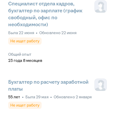
Специалист отдела кадров,
бухгалтер по зарплате (график
свободный, офис по
необходимости)
Была
22 июня
•
Обновлено
22 июня
Не ищет работу
Общий опыт
23
года
8
месяцев
Бухгалтер по расчету заработной
платы
55
лет
•
Была
29 мая
•
Обновлено
2 января
Не ищет работу