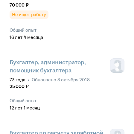
70 000
₽
Не ищет работу
Общий опыт
16
лет
4
месяца
Бухгалтер, администратор,
помощник бухгалтера
73
года
•
Обновлено
3 октября 2018
25 000
₽
Общий опыт
12
лет
1
месяц
бухгалтер по расчету заработной