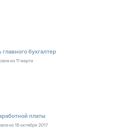
ь главного бухгалтер
овлено
11 марта
заработной платы
овлено
18 октября 2017