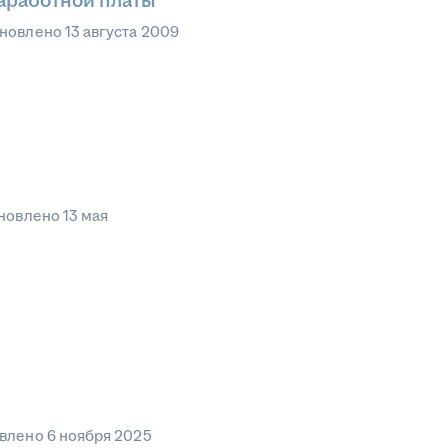
заработной платы
новлено
13 августа 2009
новлено
13 мая
влено
6 ноября 2025