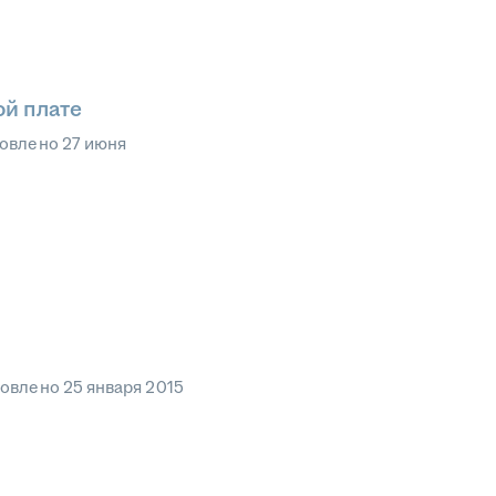
ой плате
овлено
27 июня
овлено
25 января 2015