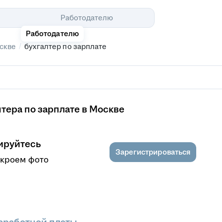
Помощь
Работодателю
Работодателю
/
скве
бухгалтер по зарплате
тера по зарплате в Москве
ируйтесь
Зарегистрироваться
ткроем фото