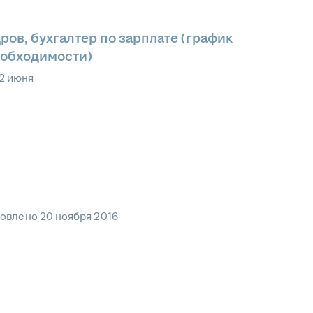
ров, бухгалтер по зарплате (график
еобходимости)
2 июня
овлено
20 ноября 2016