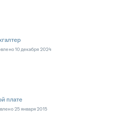
хгалтер
овлено
10 декабря 2024
ой плате
овлено
25 января 2015