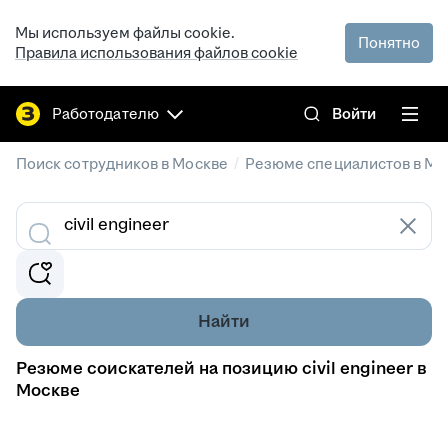
Мы используем файлы cookie.
Понятно
Правила использования файлов cookie
Работодателю
Войти
/
Поиск сотрудников в Москве
Резюме специалистов в Мо
Найти
Резюме соискателей на позицию civil engineer в
Москве