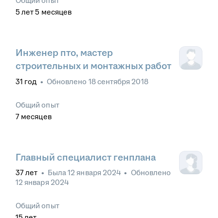
Общий опыт
5
лет
5
месяцев
Инженер пто, мастер
строительных и монтажных работ
31
год
•
Обновлено
18 сентября 2018
Общий опыт
7
месяцев
Главный специалист генплана
37
лет
•
Была
12 января 2024
•
Обновлено
12 января 2024
Общий опыт
15
лет