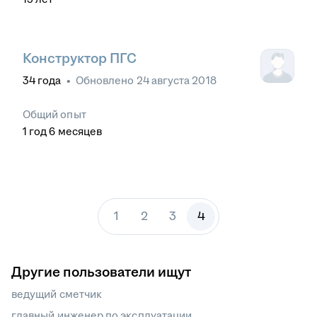
Конструктор ПГС
34
года
•
Обновлено
24 августа 2018
Общий опыт
1
год
6
месяцев
1
2
3
4
Другие пользователи ищут
ведущий сметчик
главный инженер по эксплуатации