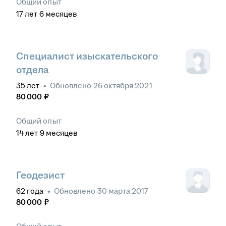
Общий опыт
17
лет
6
месяцев
Специалист изыскательского
отдела
35
лет
•
Обновлено
26 октября 2021
80 000
₽
Общий опыт
14
лет
9
месяцев
Геодезист
62
года
•
Обновлено
30 марта 2017
80 000
₽