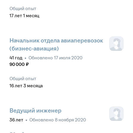
Общий опыт
17
лет
1
месяц
Начальник отдела авиаперевозок
(бизнес-авиация)
41
год
•
Обновлено
17 июля 2020
90 000
₽
Общий опыт
16
лет
3
месяца
Ведущий инженер
36
лет
•
Обновлено
8 ноября 2020