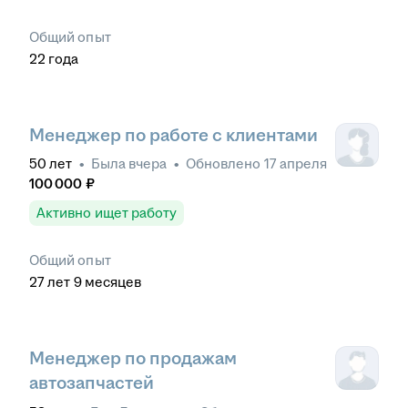
Общий опыт
22
года
Менеджер по работе с клиентами
50
лет
•
Была
вчера
•
Обновлено
17 апреля
100 000
₽
Активно ищет работу
Общий опыт
27
лет
9
месяцев
Менеджер по продажам
автозапчастей