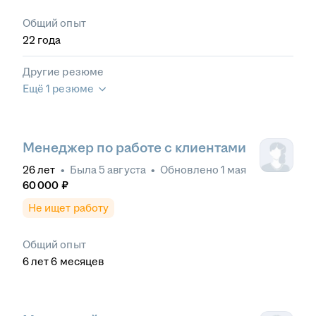
Общий опыт
22
года
Другие резюме
Ещё 1 резюме
Менеджер по работе с клиентами
26
лет
•
Была
5 августа
•
Обновлено
1 мая
60 000
₽
Не ищет работу
Общий опыт
6
лет
6
месяцев