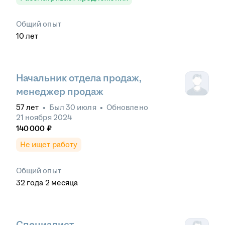
Общий опыт
10
лет
Начальник отдела продаж,
менеджер продаж
57
лет
•
Был
30 июля
•
Обновлено
21 ноября 2024
140 000
₽
Не ищет работу
Общий опыт
32
года
2
месяца
Специалист