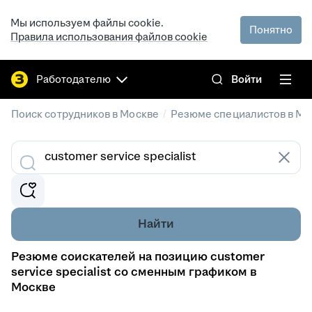
Мы используем файлы cookie.
Понятно
Правила использования файлов cookie
Работодателю
Войти
/
Поиск сотрудников в Москве
Резюме специалистов в Мо
Найти
Резюме соискателей на позицию customer
service specialist со сменным графиком в
Москве