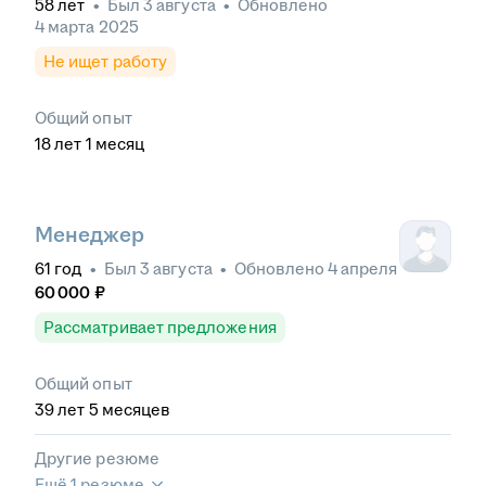
58
лет
•
Был
3 августа
•
Обновлено
4 марта 2025
Не ищет работу
Общий опыт
18
лет
1
месяц
Менеджер
61
год
•
Был
3 августа
•
Обновлено
4 апреля
60 000
₽
Рассматривает предложения
Общий опыт
39
лет
5
месяцев
Другие резюме
Ещё 1 резюме