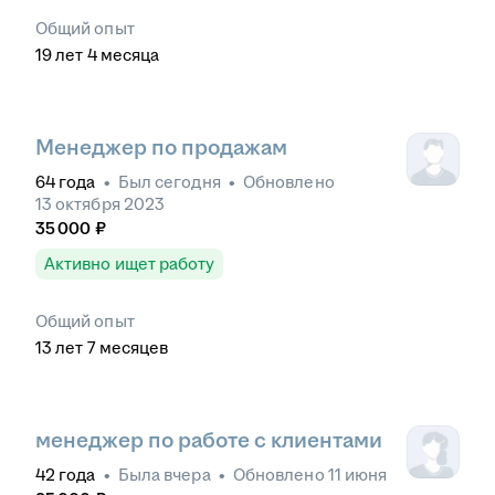
Общий опыт
19
лет
4
месяца
Менеджер по продажам
64
года
•
Был
сегодня
•
Обновлено
13 октября 2023
35 000
₽
Активно ищет работу
Общий опыт
13
лет
7
месяцев
менеджер по работе с клиентами
42
года
•
Была
вчера
•
Обновлено
11 июня