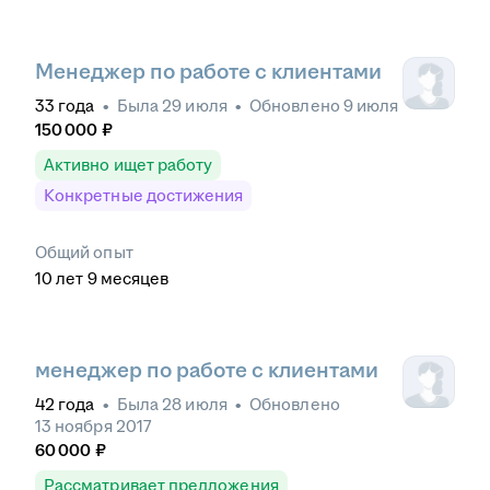
Менеджер по работе с клиентами
33
года
•
Была
29 июля
•
Обновлено
9 июля
150 000
₽
Активно ищет работу
Конкретные достижения
Общий опыт
10
лет
9
месяцев
менеджер по работе с клиентами
42
года
•
Была
28 июля
•
Обновлено
13 ноября 2017
60 000
₽
Рассматривает предложения