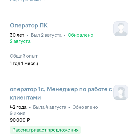
Оператор ПК
30
лет
•
Был
2 августа
•
Обновлено
2 августа
Общий опыт
1
год
1
месяц
оператор 1с, Менеджер по работе с
клиентами
42
года
•
Была
4 августа
•
Обновлено
9 июня
90 000
₽
Рассматривает предложения