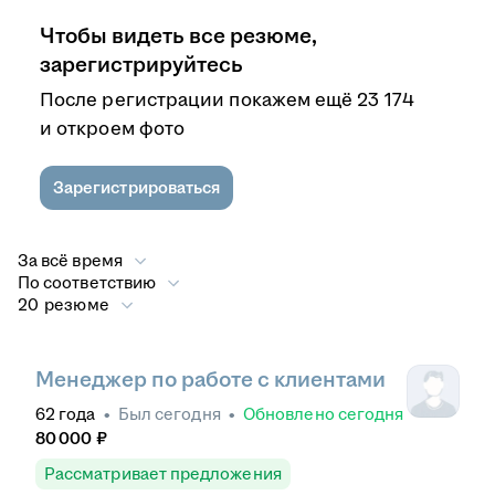
Чтобы видеть все резюме,
зарегистрируйтесь
После регистрации покажем ещё 23 174
и откроем фото
Зарегистрироваться
За всё время
По соответствию
20 резюме
Менеджер по работе с клиентами
62
года
•
Был
сегодня
•
Обновлено
сегодня
80 000
₽
Рассматривает предложения