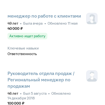
менеджер по работе с клиентами
49
лет
•
Была
вчера
•
Обновлено
11 мая
40 000
₽
Активно ищет работу
Ключевые навыки
Ответственность
Руководитель отдела продаж /
Региональный менеджер по
продажам
46
лет
•
Был
5 августа
•
Обновлено
14 декабря 2018
100 000
₽