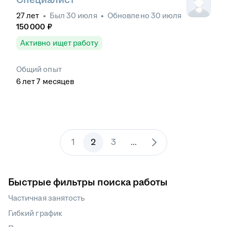
27
лет
•
Был
30 июля
•
Обновлено
30 июля
150 000
₽
Активно ищет работу
Общий опыт
6
лет
7
месяцев
1
2
3
...
Быстрые фильтры поиска работы
Частичная занятость
Гибкий график