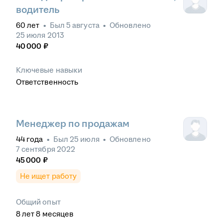
водитель
60
лет
•
Был
5 августа
•
Обновлено
25 июля 2013
40 000
₽
Ключевые навыки
Ответственность
Менеджер по продажам
44
года
•
Был
25 июля
•
Обновлено
7 сентября 2022
45 000
₽
Не ищет работу
Общий опыт
8
лет
8
месяцев