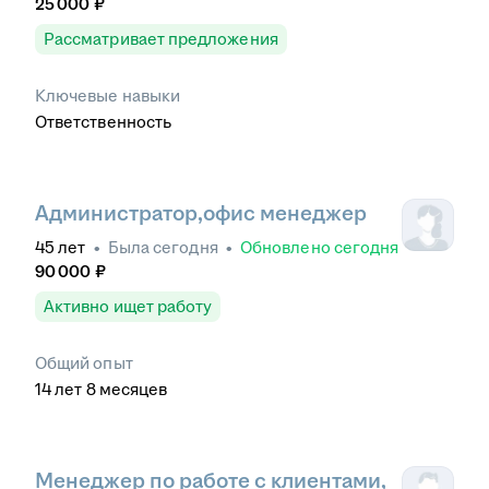
25 000
₽
Рассматривает предложения
Ключевые навыки
Ответственность
Администратор,офис менеджер
45
лет
•
Была
сегодня
•
Обновлено
сегодня
90 000
₽
Активно ищет работу
Общий опыт
14
лет
8
месяцев
Менеджер по работе с клиентами,