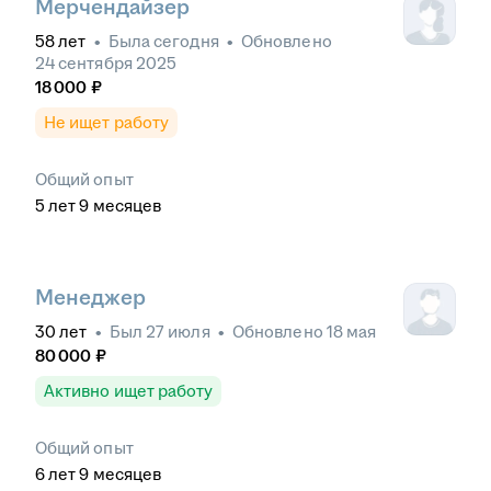
Мерчендайзер
58
лет
•
Была
сегодня
•
Обновлено
24 сентября 2025
18 000
₽
Не ищет работу
Общий опыт
5
лет
9
месяцев
Менеджер
30
лет
•
Был
27 июля
•
Обновлено
18 мая
80 000
₽
Активно ищет работу
Общий опыт
6
лет
9
месяцев