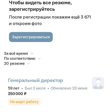
Чтобы видеть все резюме,
зарегистрируйтесь
После регистрации покажем ещё 3 671
и откроем фото
Зарегистрироваться
За всё время
По соответствию
20 резюме
Генеральный директор
59
лет
•
Был
2 июля
•
Обновлено
20 июня
250 000
₽
Не ищет работу