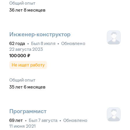
Общий опыт
36
лет
8
месяцев
Инженер-конструктор
62
года
•
Был
8 июля
•
Обновлено
22 августа 2023
100 000
₽
Не ищет работу
Общий опыт
35
лет
6
месяцев
Программист
69
лет
•
Был
7 августа
•
Обновлено
11 июня 2021