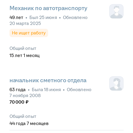
Механик по автотранспорту
49
лет
•
Был
25 июня
•
Обновлено
20 марта 2025
Не ищет работу
Общий опыт
15
лет
1
месяц
начальник сметного отдела
63
года
•
Была
18 июня
•
Обновлено
7 ноября 2008
70 000
₽
Общий опыт
44
года
7
месяцев