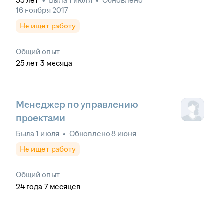
55
лет
•
Была
1 июля
•
Обновлено
16 ноября 2017
Не ищет работу
Общий опыт
25
лет
3
месяца
Менеджер по управлению
проектами
Была
1 июля
•
Обновлено
8 июня
Не ищет работу
Общий опыт
24
года
7
месяцев