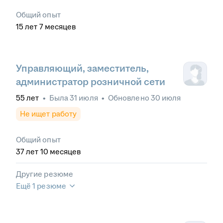
Общий опыт
15
лет
7
месяцев
Управляющий, заместитель,
администратор розничной сети
55
лет
•
Была
31 июля
•
Обновлено
30 июля
Не ищет работу
Общий опыт
37
лет
10
месяцев
Другие резюме
Ещё 1 резюме