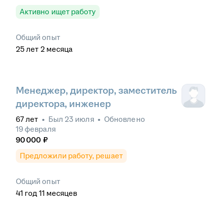
Активно ищет работу
Общий опыт
25
лет
2
месяца
Менеджер, директор, заместитель
директора, инженер
67
лет
•
Был
23 июля
•
Обновлено
19 февраля
90 000
₽
Предложили работу, решает
Общий опыт
41
год
11
месяцев