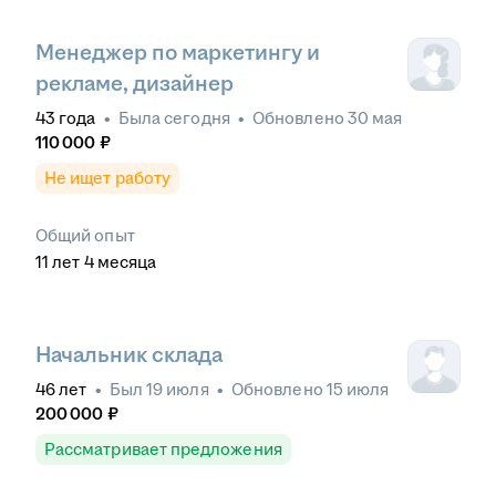
Менеджер по маркетингу и
рекламе, дизайнер
43
года
•
Была
сегодня
•
Обновлено
30 мая
110 000
₽
Не ищет работу
Общий опыт
11
лет
4
месяца
Начальник склада
46
лет
•
Был
19 июля
•
Обновлено
15 июля
200 000
₽
Рассматривает предложения