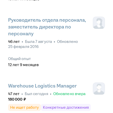
Руководитель отдела персонала,
заместитель директора по
персоналу
46
лет
•
Была
7 августа
•
Обновлено
25 февраля 2016
Общий опыт
12
лет
9
месяцев
Warehouse Logistics Manager
47
лет
•
Был
сегодня
•
Обновлено
вчера
180 000
₽
Не ищет работу
Конкретные достижения