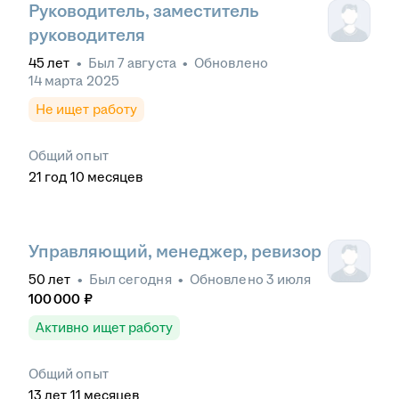
Руководитель, заместитель
руководителя
45
лет
•
Был
7 августа
•
Обновлено
14 марта 2025
Не ищет работу
Общий опыт
21
год
10
месяцев
Управляющий, менеджер, ревизор
50
лет
•
Был
сегодня
•
Обновлено
3 июля
100 000
₽
Активно ищет работу
Общий опыт
13
лет
11
месяцев