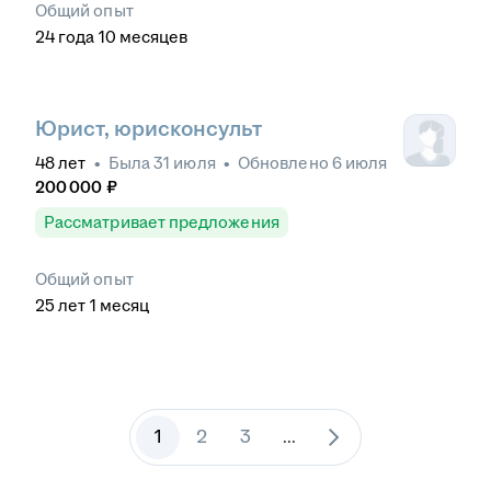
Общий опыт
24
года
10
месяцев
Юрист, юрисконсульт
48
лет
•
Была
31 июля
•
Обновлено
6 июля
200 000
₽
Рассматривает предложения
Общий опыт
25
лет
1
месяц
1
2
3
...