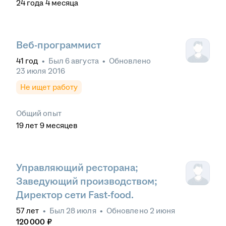
24
года
4
месяца
Веб-программист
41
год
•
Был
6 августа
•
Обновлено
23 июля 2016
Не ищет работу
Общий опыт
19
лет
9
месяцев
Управляющий ресторана;
Заведующий производством;
Директор сети Fast-food.
57
лет
•
Был
28 июля
•
Обновлено
2 июня
120 000
₽