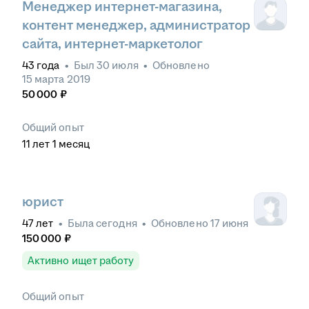
Менеджер интернет-магазина,
контент менеджер, администратор
сайта, интернет-маркетолог
43
года
•
Был
30 июля
•
Обновлено
15 марта 2019
50 000
₽
Общий опыт
11
лет
1
месяц
юрист
47
лет
•
Была
сегодня
•
Обновлено
17 июня
150 000
₽
Активно ищет работу
Общий опыт