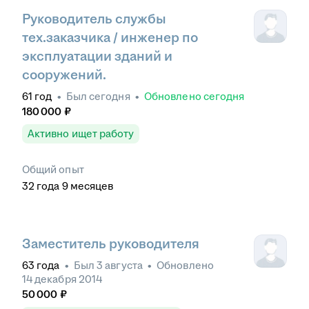
Руководитель службы
тех.заказчика / инженер по
эксплуатации зданий и
сооружений.
61
год
•
Был
сегодня
•
Обновлено
сегодня
180 000
₽
Активно ищет работу
Общий опыт
32
года
9
месяцев
Заместитель руководителя
63
года
•
Был
3 августа
•
Обновлено
14 декабря 2014
50 000
₽