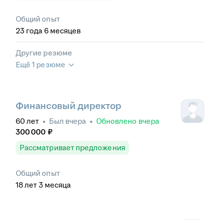
Общий опыт
23
года
6
месяцев
Другие резюме
Ещё 1 резюме
Финансовый директор
60
лет
•
Был
вчера
•
Обновлено
вчера
300 000
₽
Рассматривает предложения
Общий опыт
18
лет
3
месяца