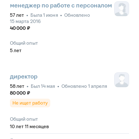
менеджер по работе с персоналом
57
лет
•
Была
1 июня
•
Обновлено
15 марта 2016
40 000
₽
Общий опыт
5
лет
директор
58
лет
•
Был
14 мая
•
Обновлено
1 апреля
80 000
₽
Не ищет работу
Общий опыт
10
лет
11
месяцев