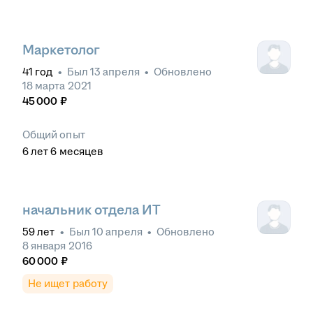
Маркетолог
41
год
•
Был
13 апреля
•
Обновлено
18 марта 2021
45 000
₽
Общий опыт
6
лет
6
месяцев
начальник отдела ИТ
59
лет
•
Был
10 апреля
•
Обновлено
8 января 2016
60 000
₽
Не ищет работу