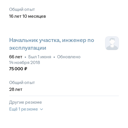
Общий опыт
16
лет
10
месяцев
Начальник участка, инженер по
эксплуатации
66
лет
•
Был
1 июня
•
Обновлено
14 ноября 2018
75 000
₽
Общий опыт
28
лет
Другие резюме
Ещё 1 резюме