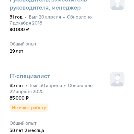
руководителя, менеджер
51
год
•
Был
20 апреля
•
Обновлено
7 декабря 2018
90 000
₽
Общий опыт
29
лет
IT-специалист
65
лет
•
Был
30 апреля
•
Обновлено
22 апреля 2025
85 000
₽
Не ищет работу
Общий опыт
38
лет
2
месяца