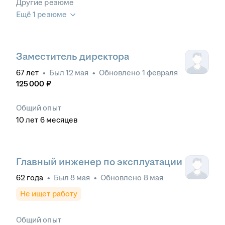
Другие резюме
Ещё 1 резюме
Заместитель директора
67
лет
•
Был
12 мая
•
Обновлено
1 февраля
125 000
₽
Общий опыт
10
лет
6
месяцев
Главный инженер по эксплуатации
62
года
•
Был
8 мая
•
Обновлено
8 мая
Не ищет работу
Общий опыт