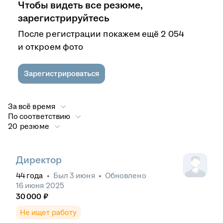
Чтобы видеть все резюме,
зарегистрируйтесь
После регистрации покажем ещё 2 054
и откроем фото
Зарегистрироваться
За всё время
По соответствию
20 резюме
Директор
44
года
•
Был
3 июня
•
Обновлено
16 июня 2025
30 000
₽
Не ищет работу