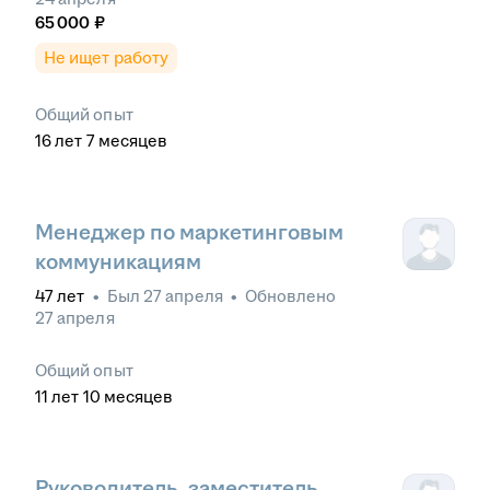
65 000
₽
Не ищет работу
Общий опыт
16
лет
7
месяцев
Менеджер по маркетинговым
коммуникациям
47
лет
•
Был
27 апреля
•
Обновлено
27 апреля
Общий опыт
11
лет
10
месяцев
Руководитель, заместитель