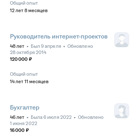
Общий опыт
12
лет
8
месяцев
Руководитель интернет-проектов
48
лет
•
Был
9 апреля
•
Обновлено
28 октября 2014
120 000
₽
Общий опыт
14
лет
11
месяцев
Бухгалтер
46
лет
•
Была
6 июля 2022
•
Обновлено
1 июня 2022
16 000
₽