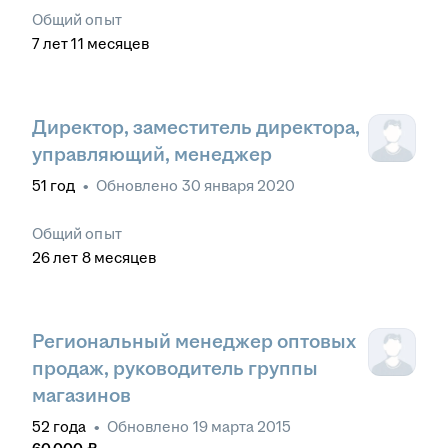
Общий опыт
7
лет
11
месяцев
Директор, заместитель директора,
управляющий, менеджер
51
год
•
Обновлено
30 января 2020
Общий опыт
26
лет
8
месяцев
Региональный менеджер оптовых
продаж, руководитель группы
магазинов
52
года
•
Обновлено
19 марта 2015