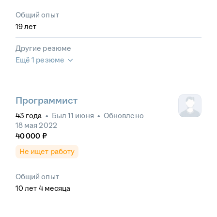
Общий опыт
19
лет
Другие резюме
Ещё 1 резюме
Программист
43
года
•
Был
11 июня
•
Обновлено
18 мая 2022
40 000
₽
Не ищет работу
Общий опыт
10
лет
4
месяца