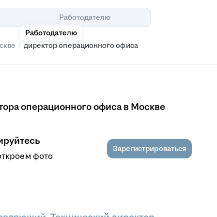
Помощь
Работодателю
Работодателю
/
скве
директор операционного офиса
тора операционного офиса в Москве
ируйтесь
Зарегистрироваться
откроем фото