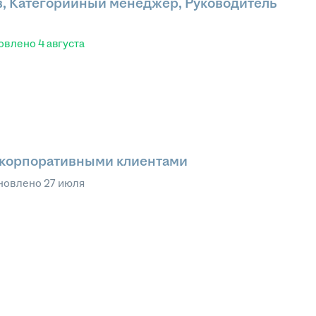
в, Категорийный менеджер, Руководитель
овлено
4 августа
 корпоративными клиентами
новлено
27 июля