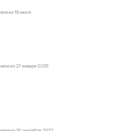
овлено
16 июля
овлено
27 января 2025
овлено
16 сентября 2022