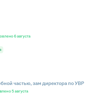
овлено
6 августа
я
ебной частью, зам директора по УВР
влено
5 августа