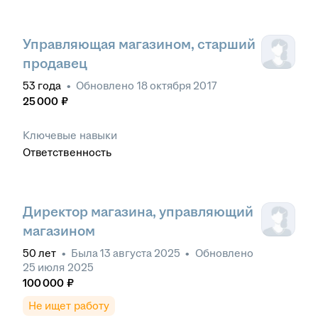
Управляющая магазином, старший
продавец
53
года
•
Обновлено
18 октября 2017
25 000
₽
Ключевые навыки
Ответственность
Директор магазина, управляющий
магазином
50
лет
•
Была
13 августа 2025
•
Обновлено
25 июля 2025
100 000
₽
Не ищет работу