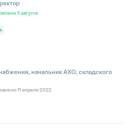
ректор
овлено
5 августа
я
набжения, начальник АХО, складского
овлено
11 апреля 2022