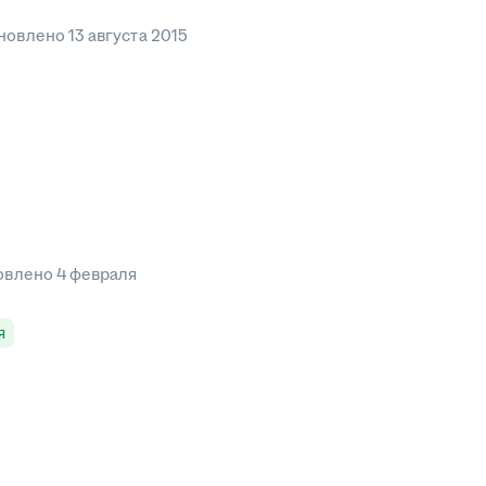
новлено
13 августа 2015
овлено
4 февраля
я