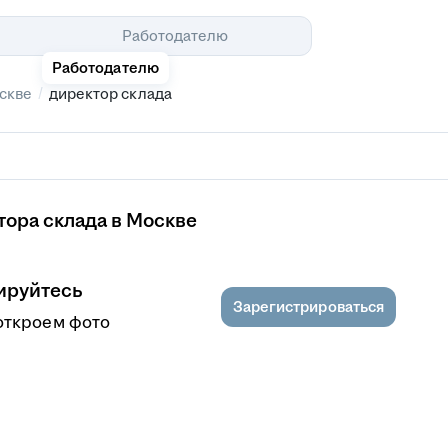
Помощь
Работодателю
Работодателю
/
скве
директор склада
ора склада в Москве
ируйтесь
Зарегистрироваться
откроем фото