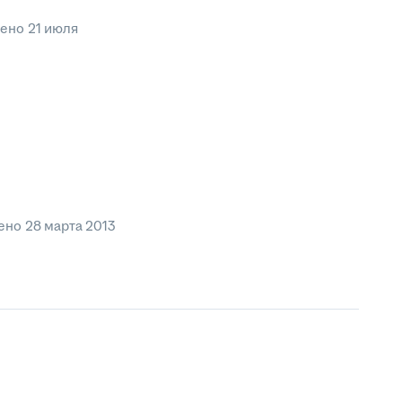
лено
21 июля
ено
28 марта 2013