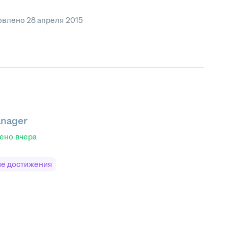
овлено
28 апреля 2015
anager
лено
вчера
е достижения