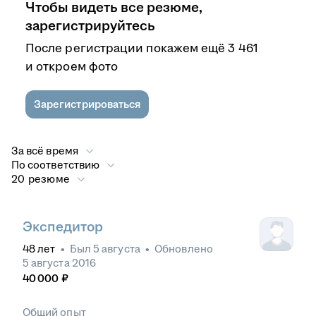
Чтобы видеть все резюме,
зарегистрируйтесь
После регистрации покажем ещё 3 461
и откроем фото
Зарегистрироваться
За всё время
По соответствию
20 резюме
Экспедитор
48
лет
•
Был
5 августа
•
Обновлено
5 августа 2016
40 000
₽
Общий опыт