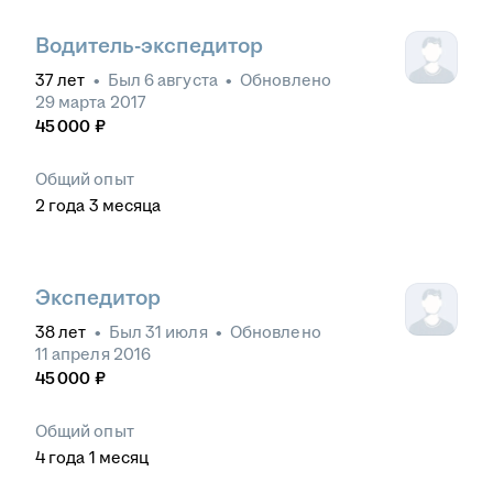
Водитель-экспедитор
37
лет
•
Был
6 августа
•
Обновлено
29 марта 2017
45 000
₽
Общий опыт
2
года
3
месяца
Экспедитор
38
лет
•
Был
31 июля
•
Обновлено
11 апреля 2016
45 000
₽
Общий опыт
4
года
1
месяц