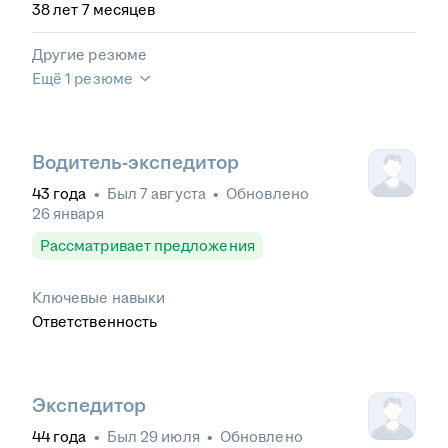
38
лет
7
месяцев
Другие резюме
Ещё 1 резюме
Водитель-экспедитор
43
года
•
Был
7 августа
•
Обновлено
26 января
Рассматривает предложения
Ключевые навыки
Ответственность
Экспедитор
44
года
•
Был
29 июля
•
Обновлено