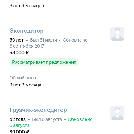
8
лет
9
месяцев
Экспедитор
50
лет
•
Был
31 июля
•
Обновлено
6 сентября 2017
58 000
₽
Рассматривает предложения
Общий опыт
9
лет
2
месяца
Грузчик-экспедитор
52
года
•
Был
6 августа
•
Обновлено
6 августа
30 000
₽