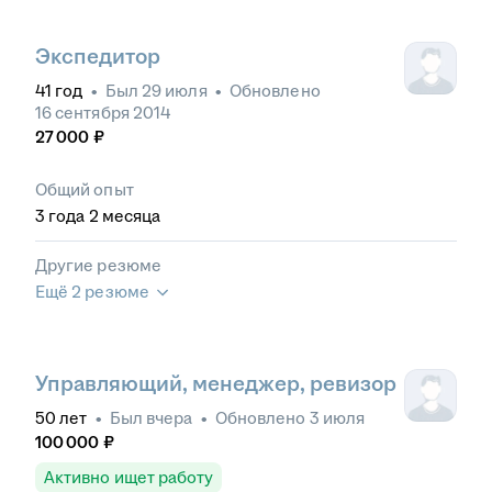
Экспедитор
41
год
•
Был
29 июля
•
Обновлено
16 сентября 2014
27 000
₽
Общий опыт
3
года
2
месяца
Другие резюме
Ещё 2 резюме
Управляющий, менеджер, ревизор
50
лет
•
Был
вчера
•
Обновлено
3 июля
100 000
₽
Активно ищет работу