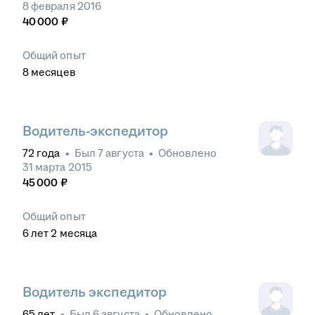
8 февраля 2016
40 000
₽
Общий опыт
8
месяцев
Водитель-экспедитор
72
года
•
Был
7 августа
•
Обновлено
31 марта 2015
45 000
₽
Общий опыт
6
лет
2
месяца
Водитель экспедитор
65
лет
•
Был
6 августа
•
Обновлено