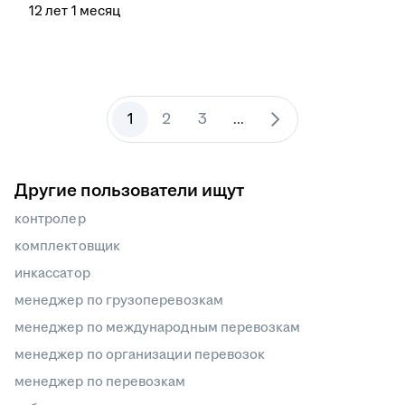
12
лет
1
месяц
1
2
3
...
Другие пользователи ищут
контролер
комплектовщик
инкассатор
менеджер по грузоперевозкам
менеджер по международным перевозкам
менеджер по организации перевозок
менеджер по перевозкам