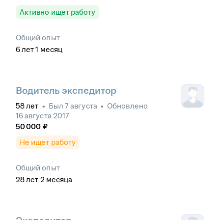
Активно ищет работу
Общий опыт
6
лет
1
месяц
Водитель экспедитор
58
лет
•
Был
7 августа
•
Обновлено
16 августа 2017
50 000
₽
Не ищет работу
Общий опыт
28
лет
2
месяца