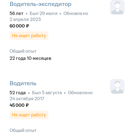
Водитель-экспедитор
56
лет
•
Был
29 июля
•
Обновлено
2 апреля 2023
60 000
₽
Не ищет работу
Общий опыт
22
года
10
месяцев
Водитель
52
года
•
Был
5 августа
•
Обновлено
24 октября 2017
45 000
₽
Не ищет работу
Общий опыт