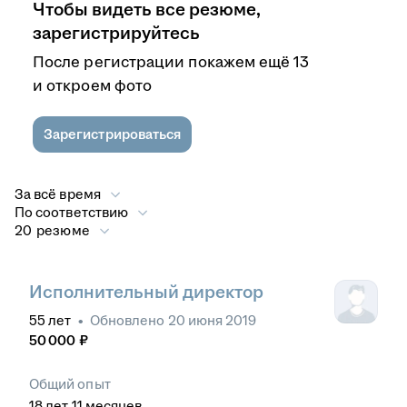
Чтобы видеть все резюме,
зарегистрируйтесь
После регистрации покажем ещё 13
и откроем фото
Зарегистрироваться
За всё время
По соответствию
20 резюме
Исполнительный директор
55
лет
•
Обновлено
20 июня 2019
50 000
₽
Общий опыт
18
лет
11
месяцев