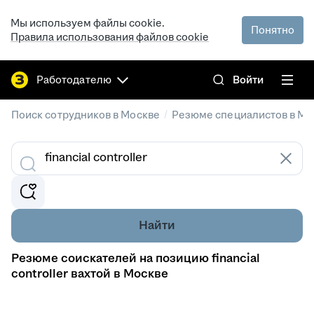
Мы используем файлы cookie.
Понятно
Правила использования файлов cookie
Работодателю
Войти
/
Поиск сотрудников в Москве
Резюме специалистов в Мо
Найти
Резюме соискателей на позицию financial
controller вахтой в Москве