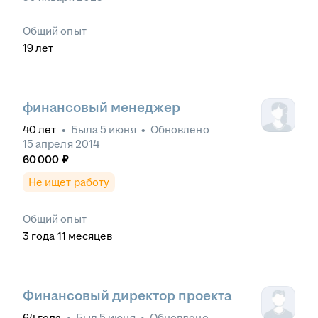
Общий опыт
19
лет
финансовый менеджер
40
лет
•
Была
5 июня
•
Обновлено
15 апреля 2014
60 000
₽
Не ищет работу
Общий опыт
3
года
11
месяцев
Финансовый директор проекта
64
года
•
Был
5 июня
•
Обновлено