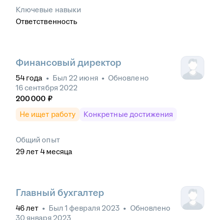
Ключевые навыки
Ответственность
Финансовый директор
54
года
•
Был
22 июня
•
Обновлено
16 сентября 2022
200 000
₽
Не ищет работу
Конкретные достижения
Общий опыт
29
лет
4
месяца
Главный бухгалтер
46
лет
•
Был
1 февраля 2023
•
Обновлено
30 января 2023