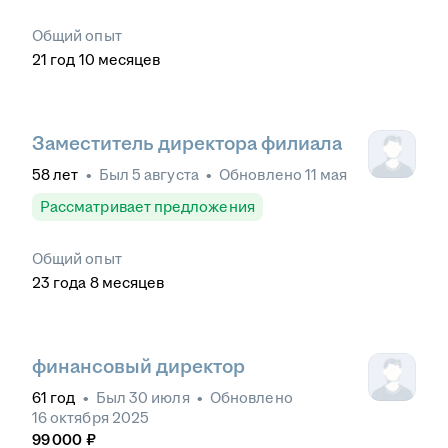
Общий опыт
21
год
10
месяцев
Заместитель директора филиала
58
лет
•
Был
5 августа
•
Обновлено
11 мая
Рассматривает предложения
Общий опыт
23
года
8
месяцев
финансовый директор
61
год
•
Был
30 июля
•
Обновлено
16 октября 2025
99 000
₽