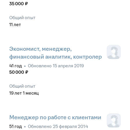
35 000
₽
Общий опыт
11
лет
Экономист, менеджер,
финансовый аналитик, контролер
41
год
•
Обновлено
15 апреля 2019
50 000
₽
Общий опыт
19
лет
1
месяц
Менеджер по работе с клиентами
51
год
•
Обновлено
25 февраля 2014