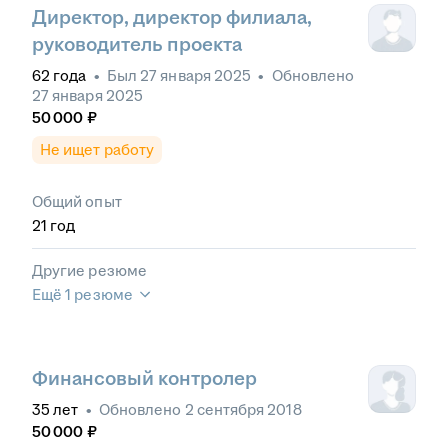
Директор, директор филиала,
руководитель проекта
62
года
•
Был
27 января 2025
•
Обновлено
27 января 2025
50 000
₽
Не ищет работу
Общий опыт
21
год
Другие резюме
Ещё 1 резюме
Финансовый контролер
35
лет
•
Обновлено
2 сентября 2018
50 000
₽