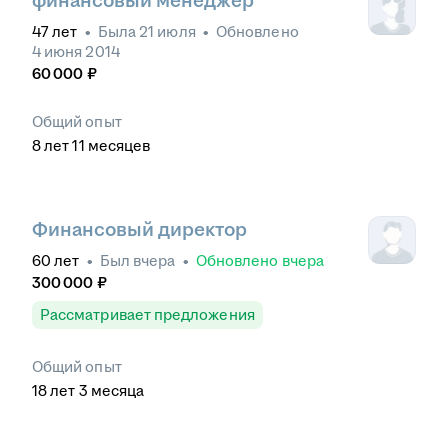
финансовый менеджер
47
лет
•
Была
21 июля
•
Обновлено
4 июня 2014
60 000
₽
Общий опыт
8
лет
11
месяцев
Финансовый директор
60
лет
•
Был
вчера
•
Обновлено
вчера
300 000
₽
Рассматривает предложения
Общий опыт
18
лет
3
месяца