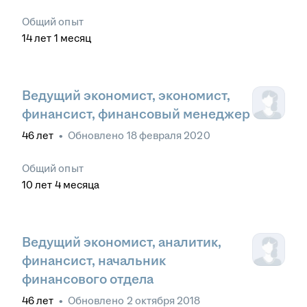
Общий опыт
14
лет
1
месяц
Ведущий экономист, экономист,
финансист, финансовый менеджер
46
лет
•
Обновлено
18 февраля 2020
Общий опыт
10
лет
4
месяца
Ведущий экономист, аналитик,
финансист, начальник
финансового отдела
46
лет
•
Обновлено
2 октября 2018