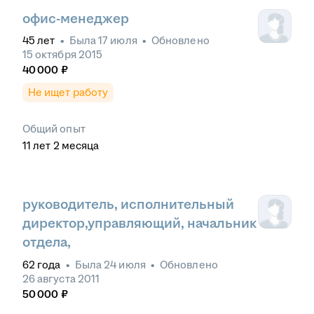
офис-менеджер
45
лет
•
Была
17 июля
•
Обновлено
15 октября 2015
40 000
₽
Не ищет работу
Общий опыт
11
лет
2
месяца
руководитель, исполнительный
директор,управляющий, начальник
отдела,
62
года
•
Была
24 июля
•
Обновлено
26 августа 2011
50 000
₽