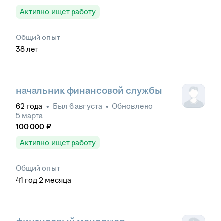
Активно ищет работу
Общий опыт
38
лет
начальник финансовой службы
62
года
•
Был
6 августа
•
Обновлено
5 марта
100 000
₽
Активно ищет работу
Общий опыт
41
год
2
месяца