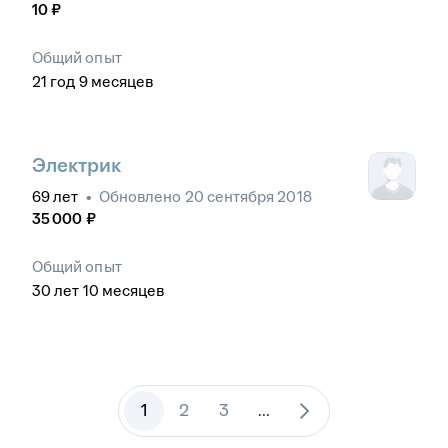
10
₽
Общий опыт
21
год
9
месяцев
Электрик
69
лет
•
Обновлено
20 сентября 2018
35 000
₽
Общий опыт
30
лет
10
месяцев
1
2
3
...