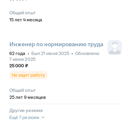
Общий опыт
15
лет
4
месяца
Инженер по нормированию труда
62
года
•
Был
21 июня 2025
•
Обновлено
7 июня 2025
25 000
₽
Не ищет работу
Общий опыт
25
лет
9
месяцев
Другие резюме
Ещё 7 резюме