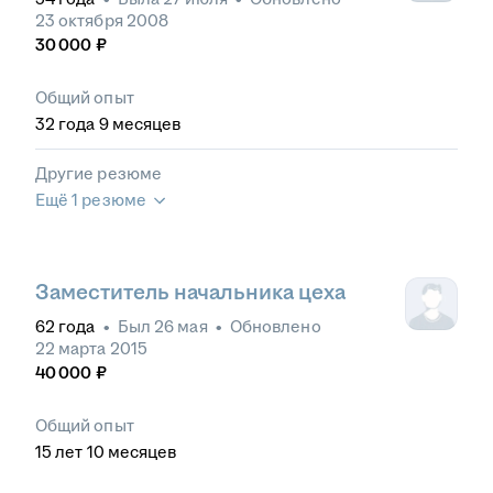
23 октября 2008
30 000
₽
Общий опыт
32
года
9
месяцев
Другие резюме
Ещё 1 резюме
Заместитель начальника цеха
62
года
•
Был
26 мая
•
Обновлено
22 марта 2015
40 000
₽
Общий опыт
15
лет
10
месяцев