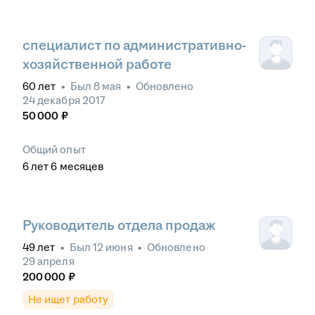
специалист по административно-
хозяйственной работе
60
лет
•
Был
8 мая
•
Обновлено
24 декабря 2017
50 000
₽
Общий опыт
6
лет
6
месяцев
Руководитель отдела продаж
49
лет
•
Был
12 июня
•
Обновлено
29 апреля
200 000
₽
Не ищет работу