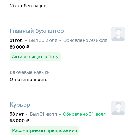
15
лет
6
месяцев
Главный бухгалтер
51
год
•
Был
30 июля
•
Обновлено
30 июля
80 000
₽
Активно ищет работу
Ключевые навыки
Ответственность
Курьер
58
лет
•
Был
31 июля
•
Обновлено
31 июля
55 000
₽
Рассматривает предложения