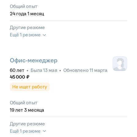
Общий опыт
24
года
1
месяц
Другие резюме
Ещё 1 резюме
Офис-менеджер
60
лет
•
Была
13 мая
•
Обновлено
11 марта
45 000
₽
Не ищет работу
Общий опыт
19
лет
3
месяца
Другие резюме
Ещё 1 резюме