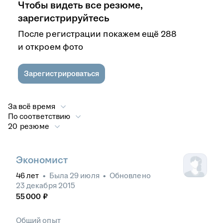
Чтобы видеть все резюме,
зарегистрируйтесь
После регистрации покажем ещё 288
и откроем фото
Зарегистрироваться
За всё время
По соответствию
20 резюме
Экономист
46
лет
•
Была
29 июля
•
Обновлено
23 декабря 2015
55 000
₽
Общий опыт