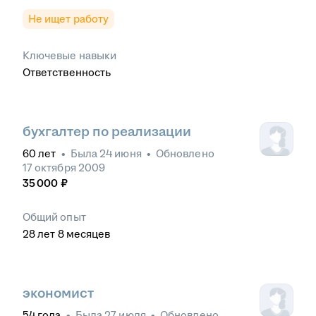
Не ищет работу
Ключевые навыки
Ответственность
бухгалтер по реализации
60
лет
•
Была
24 июня
•
Обновлено
17 октября 2009
35 000
₽
Общий опыт
28
лет
8
месяцев
экономист
54
года
•
Была
27 июля
•
Обновлено