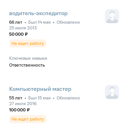
водитель-экспедитор
66
лет
•
Был
14 мая
•
Обновлено
25 июля 2013
50 000
₽
Не ищет работу
Ключевые навыки
Ответственность
Компьютерный мастер
55
лет
•
Был
15 мая
•
Обновлено
27 июля 2016
100 000
₽
Не ищет работу