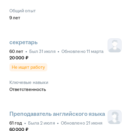
Общий опыт
9
лет
секретарь
60
лет
•
Был
31 июля
•
Обновлено
11 марта
20 000
₽
Не ищет работу
Ключевые навыки
Ответственность
Преподаватель английского языка
61
год
•
Была
2 июля
•
Обновлено
21 июня
60 000
₽