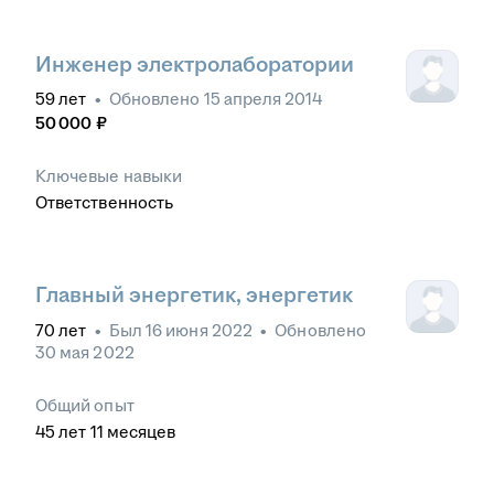
Инженер электролаборатории
59
лет
•
Обновлено
15 апреля 2014
50 000
₽
Ключевые навыки
Ответственность
Главный энергетик, энергетик
70
лет
•
Был
16 июня 2022
•
Обновлено
30 мая 2022
Общий опыт
45
лет
11
месяцев