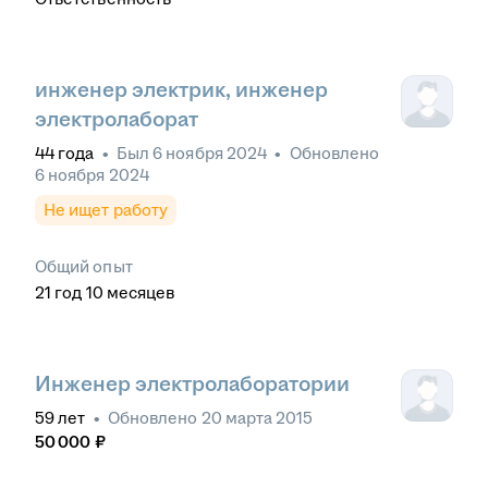
инженер электрик, инженер
электролаборат
44
года
•
Был
6 ноября 2024
•
Обновлено
6 ноября 2024
Не ищет работу
Общий опыт
21
год
10
месяцев
Инженер электролаборатории
59
лет
•
Обновлено
20 марта 2015
50 000
₽