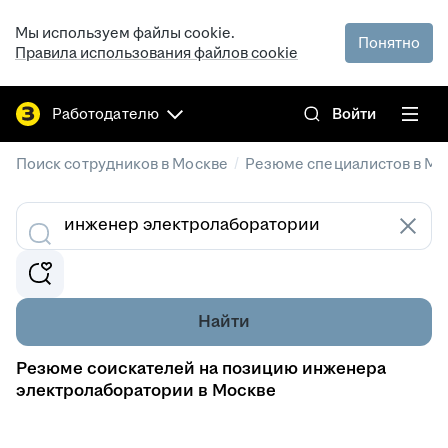
Мы используем файлы cookie.
Понятно
Правила использования файлов cookie
Работодателю
Войти
/
Поиск сотрудников в Москве
Резюме специалистов в Мо
Найти
Резюме соискателей на позицию инженера
электролаборатории в Москве