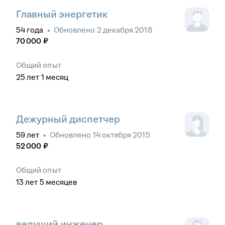
Главный энергетик
54
года
•
Обновлено
2 декабря 2018
70 000
₽
Общий опыт
25
лет
1
месяц
Дежурный диспетчер
59
лет
•
Обновлено
14 октября 2015
52 000
₽
Общий опыт
13
лет
5
месяцев
ведущий инженер