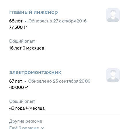
главный инженер
68
лет
•
Обновлено
27 октября 2016
77 500
₽
Общий опыт
16
лет
9
месяцев
электромонтажник
67
лет
•
Обновлено
23 сентября 2009
40 000
₽
Общий опыт
43
года
4
месяца
Другие резюме
Ещё 2 резюме