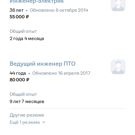
Инженер-электрик
36
лет
•
Обновлено
6 октября 2014
55 000
₽
Общий опыт
2
года
4
месяца
Ведущий инженер ПТО
44
года
•
Обновлено
16 апреля 2017
80 000
₽
Общий опыт
9
лет
7
месяцев
Другие резюме
Ещё 1 резюме