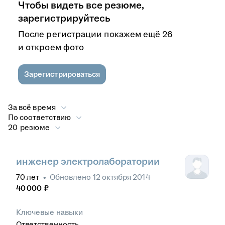
Чтобы видеть все резюме,
зарегистрируйтесь
После регистрации покажем ещё 26
и откроем фото
Зарегистрироваться
За всё время
По соответствию
20 резюме
инженер электролаборатории
70
лет
•
Обновлено
12 октября 2014
40 000
₽
Ключевые навыки
Ответственность