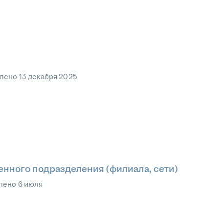
влено
13 декабря 2025
енного подразделения (филиала, сети)
лено
6 июля