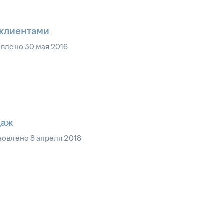
 клиентами
овлено
30 мая 2016
даж
новлено
8 апреля 2018