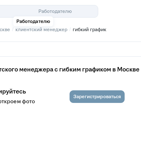
Помощь
Работодателю
Работодателю
/
/
скве
клиентский менеджер
гибкий график
тского менеджера с гибким графиком в Москве
ируйтесь
Зарегистрироваться
откроем фото