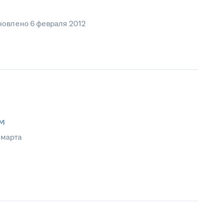
новлено
6 февраля 2012
м
 марта