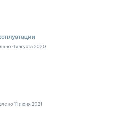
ксплуатации
влено
4 августа 2020
влено
11 июня 2021