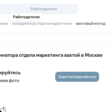
Помощь
Работодателю
Работодателю
/
/
скве
координатор отдела маркетинга
вахтовый метод
натора отдела маркетинга вахтой в Москве
ируйтесь
Зарегистрироваться
роем фото